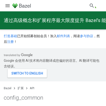
通过高级概念和扩展程序最大限度提升 Bazel’s 
打造基础
已开始招募创始会员！加入
邮件列表
，阅读
参与协议
，然
后
注册
！
Google 会使用 AI 技术将内容翻译成您偏好的语言。AI 翻译可能包
含错误。
Bazel
扩展
API
config
_
common