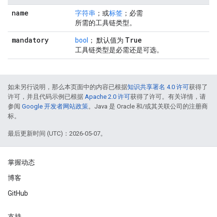
name
字符串
；或
标签
；必需
所需的工具链类型。
mandatory
True
bool
； 默认值为
工具链类型是必需还是可选。
如未另行说明，那么本页面中的内容已根据
知识共享署名 4.0 许可
获得了
许可，并且代码示例已根据
Apache 2.0 许可
获得了许可。有关详情，请
参阅
Google 开发者网站政策
。Java 是 Oracle 和/或其关联公司的注册商
标。
最后更新时间 (UTC)：2026-05-07。
掌握动态
博客
GitHub
支持