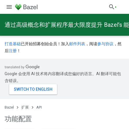
通过高级概念和扩展程序最大限度提升 Bazel’s 
打造基础
已开始招募创始会员！加入
邮件列表
，阅读
参与协议
，然
后
注册
！
Google 会使用 AI 技术将内容翻译成您偏好的语言。AI 翻译可能包
含错误。
Bazel
扩展
API
功能配置