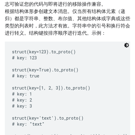
志可验证您的代码与即将进行的移除操作兼容。
根据结构体形参创建文本消息。仅当所有结构体元素（递
归）都是字符串、整数、布尔值、其他结构体或字典或这些
类型的列表时，此方法才有效。字符串中的引号和换行符会
进行转义。结构键按排序顺序进行迭代。示例：
struct(key=123).to_proto()

# key: 123

struct(key=True).to_proto()

# key: true

struct(key=[1, 2, 3]).to_proto()

# key: 1

# key: 2

# key: 3

struct(key='text').to_proto()

# key: "text"
