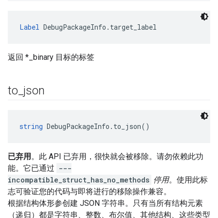
Label
 DebugPackageInfo.target_label
返回 *_binary 目标的标签
to
_
json
string
 DebugPackageInfo.to_json()
已弃用
。此 API 已弃用，很快就会被移除。请勿依赖此功
能。它已通过
---
incompatible_struct_has_no_methods
停用
。使用此标
志可验证您的代码与即将进行的移除操作兼容。
根据结构体形参创建 JSON 字符串。只有当所有结构元素
（递归）都是字符串、整数、布尔值、其他结构、这些类型