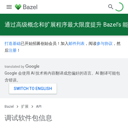
通过高级概念和扩展程序最大限度提升 Bazel’s 
打造基础
已开始招募创始会员！加入
邮件列表
，阅读
参与协议
，然
后
注册
！
Google 会使用 AI 技术将内容翻译成您偏好的语言。AI 翻译可能包
含错误。
Bazel
扩展
API
调试软件包信息