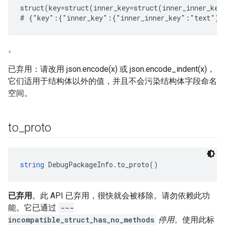
struct(key=struct(inner_key=struct(inner_inner_key
。
已弃用：请改用 json.encode(x) 或 json.encode_indent(x)，
它们适用于结构体以外的值，并且不会污染结构体字段命名
空间。
to
_
proto
string
 DebugPackageInfo.to_proto()
已弃用
。此 API 已弃用，很快就会被移除。请勿依赖此功
能。它已通过
---
incompatible_struct_has_no_methods
停用
。使用此标