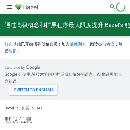
通过高级概念和扩展程序最大限度提升 Bazel’s 
打造基础
已开始招募创始会员！加入
邮件列表
，阅读
参与协议
，然
后
注册
！
Google 会使用 AI 技术将内容翻译成您偏好的语言。AI 翻译可能包
含错误。
Bazel
扩展
API
默认信息