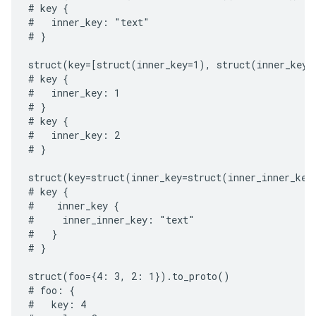
# key {

#   inner_key: "text"

# }

struct(key=[struct(inner_key=1), struct(inner_key=2
# key {

#   inner_key: 1

# }

# key {

#   inner_key: 2

# }

struct(key=struct(inner_key=struct(inner_inner_key
# key {

#    inner_key {

#     inner_inner_key: "text"

#   }

# }

struct(foo={4: 3, 2: 1}).to_proto()

# foo: {

#   key: 4
