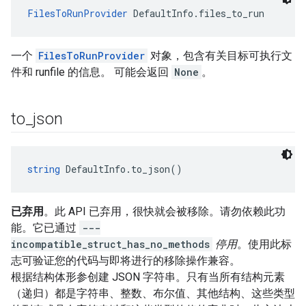
FilesToRunProvider
 DefaultInfo.files_to_run
一个
FilesToRunProvider
对象，包含有关目标可执行文
件和 runfile 的信息。 可能会返回
None
。
to
_
json
string
 DefaultInfo.to_json()
已弃用
。此 API 已弃用，很快就会被移除。请勿依赖此功
能。它已通过
---
incompatible_struct_has_no_methods
停用
。使用此标
志可验证您的代码与即将进行的移除操作兼容。
根据结构体形参创建 JSON 字符串。只有当所有结构元素
（递归）都是字符串、整数、布尔值、其他结构、这些类型