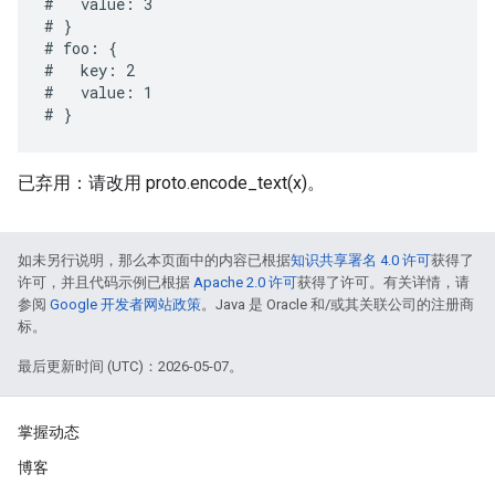
#   value: 3

# }

# foo: {

#   key: 2

#   value: 1

已弃用：请改用 proto.encode_text(x)。
如未另行说明，那么本页面中的内容已根据
知识共享署名 4.0 许可
获得了
许可，并且代码示例已根据
Apache 2.0 许可
获得了许可。有关详情，请
参阅
Google 开发者网站政策
。Java 是 Oracle 和/或其关联公司的注册商
标。
最后更新时间 (UTC)：2026-05-07。
掌握动态
博客