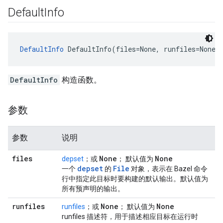
Default
Info
DefaultInfo
 DefaultInfo(files=None, runfiles=None,
DefaultInfo
构造函数。
参数
参数
说明
files
None
None
depset
；或
； 默认值为
depset
File
一个
的
对象，表示在 Bazel 命令
行中指定此目标时要构建的默认输出。默认值为
所有预声明的输出。
runfiles
None
None
runfiles
；或
； 默认值为
runfiles 描述符，用于描述相应目标在运行时