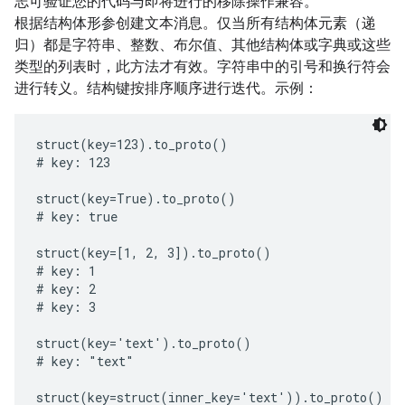
志可验证您的代码与即将进行的移除操作兼容。
根据结构体形参创建文本消息。仅当所有结构体元素（递
归）都是字符串、整数、布尔值、其他结构体或字典或这些
类型的列表时，此方法才有效。字符串中的引号和换行符会
进行转义。结构键按排序顺序进行迭代。示例：
struct(key=123).to_proto()

# key: 123

struct(key=True).to_proto()

# key: true

struct(key=[1, 2, 3]).to_proto()

# key: 1

# key: 2

# key: 3

struct(key='text').to_proto()

# key: "text"

struct(key=struct(inner_key='text')).to_proto()
