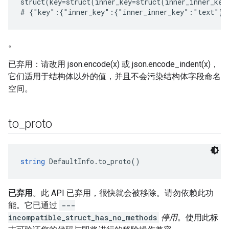
struct(key=struct(inner_key=struct(inner_inner_key
。
已弃用：请改用 json.encode(x) 或 json.encode_indent(x)，
它们适用于结构体以外的值，并且不会污染结构体字段命名
空间。
to
_
proto
string
 DefaultInfo.to_proto()
已弃用
。此 API 已弃用，很快就会被移除。请勿依赖此功
能。它已通过
---
incompatible_struct_has_no_methods
停用
。使用此标