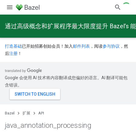
通过高级概念和扩展程序最大限度提升 Bazel’s 
打造基础
已开始招募创始会员！加入
邮件列表
，阅读
参与协议
，然
后
注册
！
Google 会使用 AI 技术将内容翻译成您偏好的语言。AI 翻译可能包
含错误。
Bazel
扩展
API
java
_
annotation
_
processing