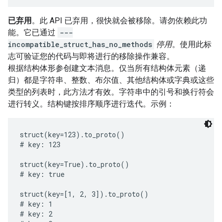
已弃用
。此 API 已弃用，很快就会被移除。请勿依赖此功
能。它已通过
---
incompatible_struct_has_no_methods
停用
。使用此标
志可验证您的代码与即将进行的移除操作兼容。
根据结构体形参创建文本消息。仅当所有结构体元素（递
归）都是字符串、整数、布尔值、其他结构体或字典或这些
类型的列表时，此方法才有效。字符串中的引号和换行符会
进行转义。结构键按排序顺序进行迭代。示例：
struct(key=123).to_proto()

# key: 123

struct(key=True).to_proto()

# key: true

struct(key=[1, 2, 3]).to_proto()

# key: 1

# key: 2
