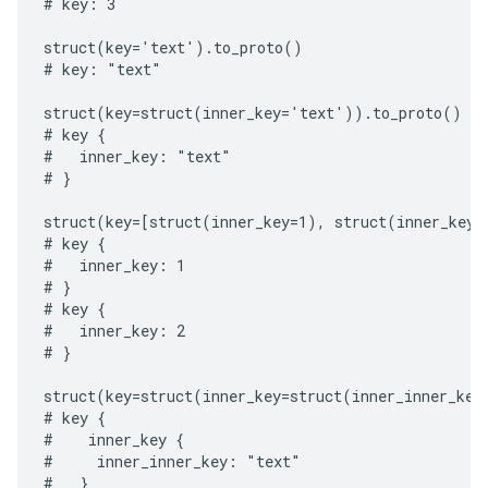
# key: 3

struct(key='text').to_proto()

# key: "text"

struct(key=struct(inner_key='text')).to_proto()

# key {

#   inner_key: "text"

# }

struct(key=[struct(inner_key=1), struct(inner_key=2
# key {

#   inner_key: 1

# }

# key {

#   inner_key: 2

# }

struct(key=struct(inner_key=struct(inner_inner_key
# key {

#    inner_key {

#     inner_inner_key: "text"

#   }
