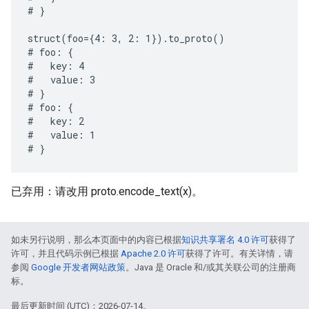
# }

struct(foo={4: 3, 2: 1}).to_proto()

# foo: {

#   key: 4

#   value: 3

# }

# foo: {

#   key: 2

#   value: 1

已弃用：请改用 proto.encode_text(x)。
如未另行说明，那么本页面中的内容已根据
知识共享署名 4.0 许可
获得了
许可，并且代码示例已根据
Apache 2.0 许可
获得了许可。有关详情，请
参阅
Google 开发者网站政策
。Java 是 Oracle 和/或其关联公司的注册商
标。
最后更新时间 (UTC)：2026-07-14。