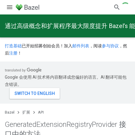
通过高级概念和扩展程序最大限度提升 Bazel’s 
打造基础
已开始招募创始会员！加入
邮件列表
，阅读
参与协议
，然
后
注册
！
Google 会使用 AI 技术将内容翻译成您偏好的语言。AI 翻译可能包
含错误。
Bazel
扩展
API
Generated
Extension
Registry
Provider 接
口中的方法