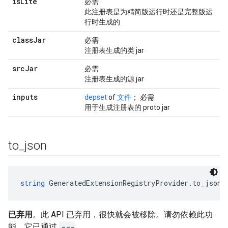
is
Lite
必需
此注册表是为精简版运行时还是完整版运
行时生成的
class
Jar
必需
注册表生成的类 jar
src
Jar
必需
注册表生成的源 jar
inputs
depset
of
文件
； 必需
用于生成注册表的 proto jar
to
_
json
string
 GeneratedExtensionRegistryProvider.to_json(
已弃用
。此 API 已弃用，很快就会被移除。请勿依赖此功
能。它已通过
---