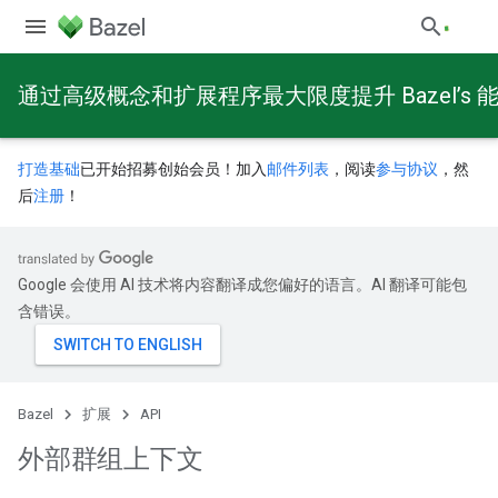
通过高级概念和扩展程序最大限度提升 Bazel’s 
打造基础
已开始招募创始会员！加入
邮件列表
，阅读
参与协议
，然
后
注册
！
Google 会使用 AI 技术将内容翻译成您偏好的语言。AI 翻译可能包
含错误。
Bazel
扩展
API
外部群组上下文