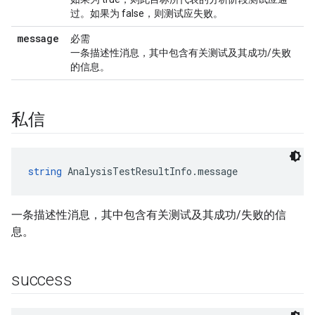
过。如果为 false，则测试应失败。
message
必需
一条描述性消息，其中包含有关测试及其成功/失败
的信息。
私信
string
 AnalysisTestResultInfo.message
一条描述性消息，其中包含有关测试及其成功/失败的信
息。
success