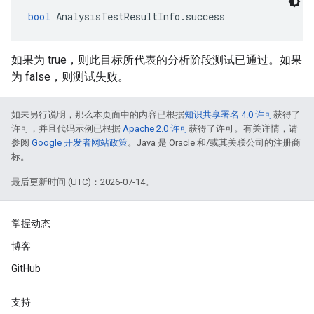
bool
 AnalysisTestResultInfo.success
如果为 true，则此目标所代表的分析阶段测试已通过。如果
为 false，则测试失败。
如未另行说明，那么本页面中的内容已根据
知识共享署名 4.0 许可
获得了
许可，并且代码示例已根据
Apache 2.0 许可
获得了许可。有关详情，请
参阅
Google 开发者网站政策
。Java 是 Oracle 和/或其关联公司的注册商
标。
最后更新时间 (UTC)：2026-07-14。
掌握动态
博客
GitHub
支持