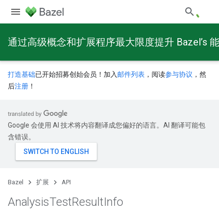
通过高级概念和扩展程序最大限度提升 Bazel’s 
打造基础
已开始招募创始会员！加入
邮件列表
，阅读
参与协议
，然
后
注册
！
Google 会使用 AI 技术将内容翻译成您偏好的语言。AI 翻译可能包
含错误。
Bazel
扩展
API
Analysis
Test
Result
Info