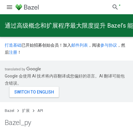
通过高级概念和扩展程序最大限度提升 Bazel’s 
打造基础
已开始招募创始会员！加入
邮件列表
，阅读
参与协议
，然
后
注册
！
Google 会使用 AI 技术将内容翻译成您偏好的语言。AI 翻译可能包
含错误。
Bazel
扩展
API
Bazel
_
py