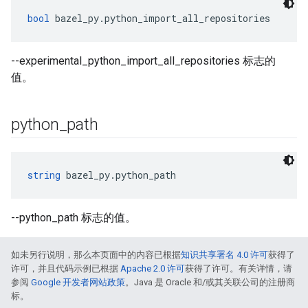
bool
 bazel_py.python_import_all_repositories
--experimental_python_import_all_repositories 标志的
值。
python
_
path
string
 bazel_py.python_path
--python_path 标志的值。
如未另行说明，那么本页面中的内容已根据
知识共享署名 4.0 许可
获得了
许可，并且代码示例已根据
Apache 2.0 许可
获得了许可。有关详情，请
参阅
Google 开发者网站政策
。Java 是 Oracle 和/或其关联公司的注册商
标。