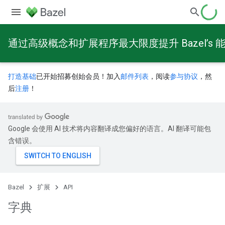
通过高级概念和扩展程序最大限度提升 Bazel’s 
打造基础
已开始招募创始会员！加入
邮件列表
，阅读
参与协议
，然
后
注册
！
Google 会使用 AI 技术将内容翻译成您偏好的语言。AI 翻译可能包
含错误。
Bazel
扩展
API
字典