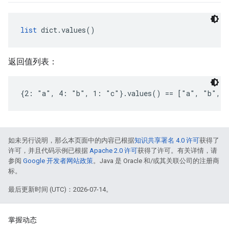
list
 dict.values()
返回值列表：
{2: "a", 4: "b", 1: "c"}.values() == ["a", "b", 
如未另行说明，那么本页面中的内容已根据
知识共享署名 4.0 许可
获得了
许可，并且代码示例已根据
Apache 2.0 许可
获得了许可。有关详情，请
参阅
Google 开发者网站政策
。Java 是 Oracle 和/或其关联公司的注册商
标。
最后更新时间 (UTC)：2026-07-14。
掌握动态