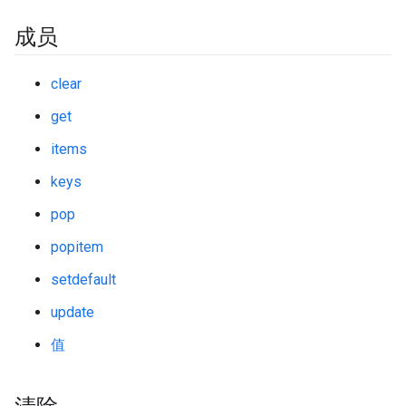
成员
clear
get
items
keys
pop
popitem
setdefault
update
值