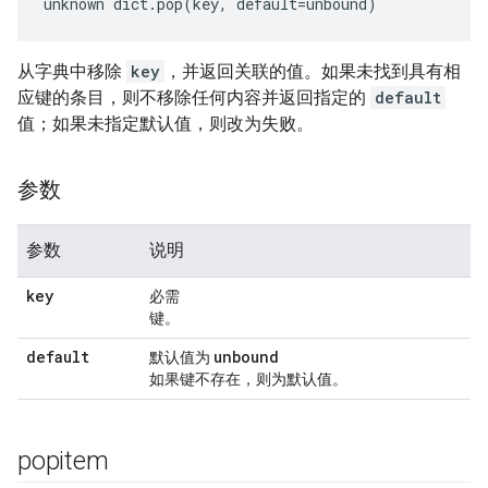
unknown dict.pop(key, default=unbound)
从字典中移除
key
，并返回关联的值。如果未找到具有相
应键的条目，则不移除任何内容并返回指定的
default
值；如果未指定默认值，则改为失败。
参数
参数
说明
key
必需
键。
default
unbound
默认值为
如果键不存在，则为默认值。
popitem