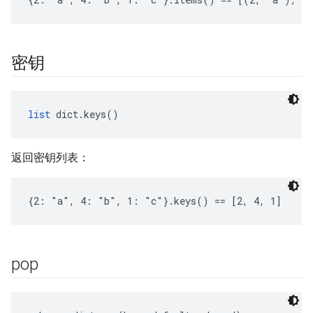
密钥
list
 dict.keys()
返回密钥列表：
{2: "a", 4: "b", 1: "c"}.keys() == [2, 4, 1]
pop