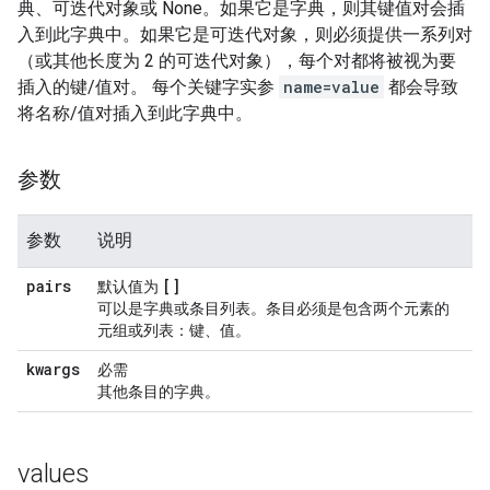
典、可迭代对象或 None。如果它是字典，则其键值对会插
入到此字典中。如果它是可迭代对象，则必须提供一系列对
（或其他长度为 2 的可迭代对象），每个对都将被视为要
插入的键/值对。 每个关键字实参
name=value
都会导致
将名称/值对插入到此字典中。
参数
参数
说明
pairs
[]
默认值为
可以是字典或条目列表。条目必须是包含两个元素的
元组或列表：键、值。
kwargs
必需
其他条目的字典。
values