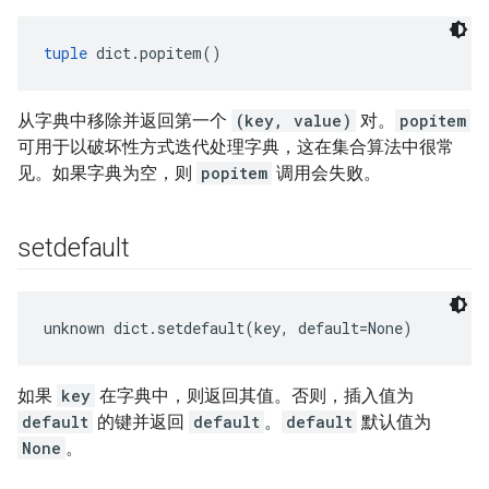
tuple
 dict.popitem()
从字典中移除并返回第一个
(key, value)
对。
popitem
可用于以破坏性方式迭代处理字典，这在集合算法中很常
见。如果字典为空，则
popitem
调用会失败。
setdefault
unknown dict.setdefault(key, default=None)
如果
key
在字典中，则返回其值。否则，插入值为
default
的键并返回
default
。
default
默认值为
None
。