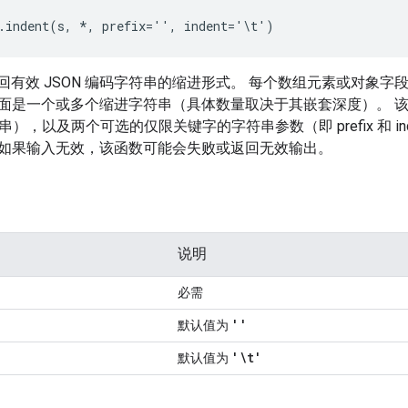
.indent(s, *, prefix='', indent='\t')
数会返回有效 JSON 编码字符串的缩进形式。 每个数组元素或对
面是一个或多个缩进字符串（具体数量取决于其嵌套深度）。 
字符串），以及两个可选的仅限关键字的字符串参数（即 prefix 和 
如果输入无效，该函数可能会失败或返回无效输出。
说明
必需
''
默认值为
'\t'
默认值为