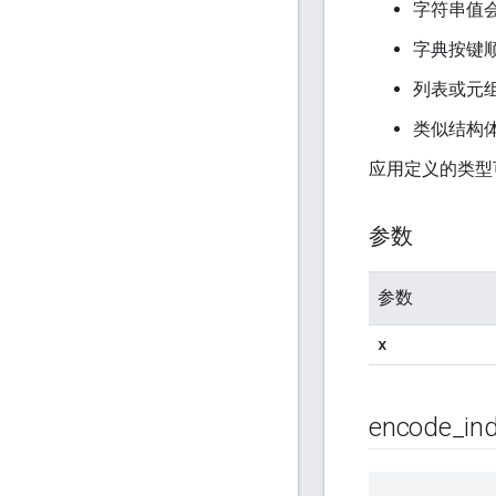
字符串值会
字典按键顺
列表或元组
类似结构体
应用定义的类型
参数
参数
x
encode
_
in