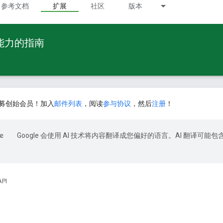
参考文档
扩展
社区
版本
 能力的指南
募创始会员！加入
邮件列表
，阅读
参与协议
，然后
注册
！
Google 会使用 AI 技术将内容翻译成您偏好的语言。AI 翻译可能包
API