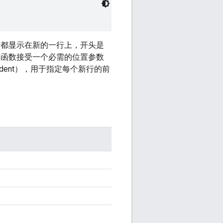
象字段都显示在新的一行上，开头是
该函数接受一个必需的位置参数
indent），用于指定每个新行的前