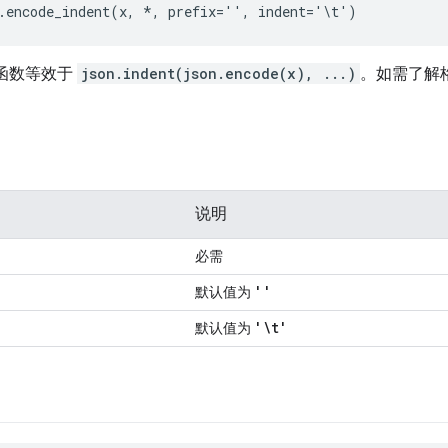
.encode_indent(x, *, prefix='', indent='\t')
nt 函数等效于
json.indent(json.encode(x), ...)
。如需了解
说明
必需
''
默认值为
'\t'
默认值为