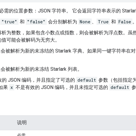
需的位置参数：JSON 字符串。 它会返回字符串表示的 Starlar
、
"true"
和
"false"
会分别解析为
None
、
True
和
False
解析为整数，如果包含小数点或指数，则会被解析为浮点数。虽然 
的值可能会被解码为无穷大。
对象会被解析为新的未冻结的 Starlark 字典。如果同一键字符
。
组会被解析为新的未冻结 Starlark 列表。
的 JSON 编码，并且指定了可选的
default
参数（包括指定
如果
x
不是有效的 JSON 编码，并且未指定可选的
default
参
说明
必需