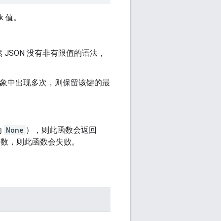
k 值。
。
JSON 没有非有限值的语法，
串在对象中出现多次，则保留该键的最
为
None
），则此函数会返回
数，则此函数会失败。