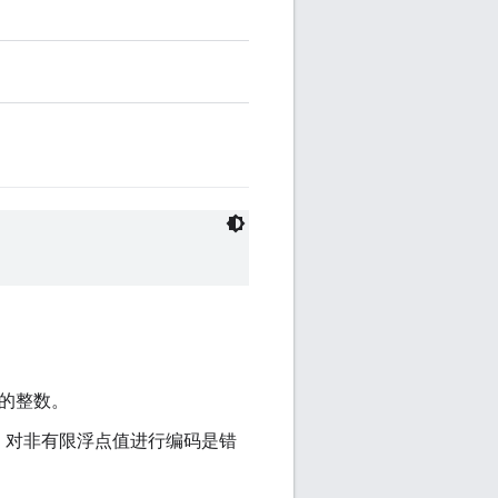
大的整数。
。对非有限浮点值进行编码是错