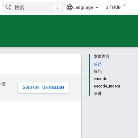
/
GITHUB
本页内容
成员
解码
encode
含错
encode_indent
缩进