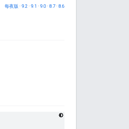
每夜版
·
9.2
·
9.1
·
9.0
·
8.7
·
8.6