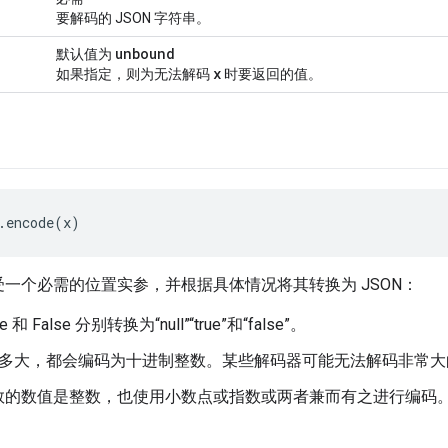
要解码的 JSON 字符串。
unbound
默认值为
x
如果指定，则为无法解码
时要返回的值。
.encode(x)
数接受一个必需的位置实参，并根据具体情况将其转换为 JSON：
e 和 False 分别转换为“null”“true”和“false”。
t 有多大，都会编码为十进制整数。某些解码器可能无法解码非常
数的数值是整数，也使用小数点或指数或两者兼而有之进行编码