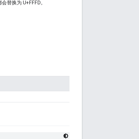
替换为 U+FFFD。