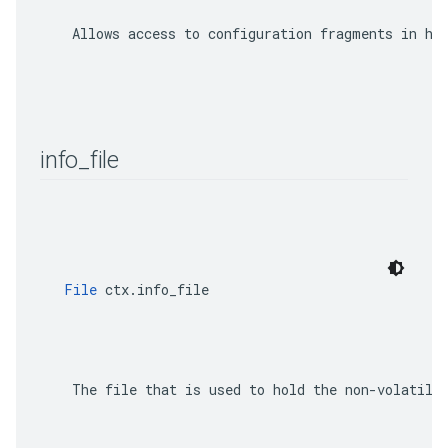
    Allows access to configuration fragments in hos
info
_
file
File
 ctx.info_file
    The file that is used to hold the non-volatile 