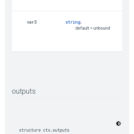
var3
string
;

                                     default = unbound
outputs
structure ctx.outputs