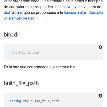
valor predeterminado). Los atributos de la struct y los tipos
de sus valores corresponden a las claves y los valores del
dict
attrs
que se proporcionó a la
función
rule
.
Consulta
un ejemplo de uso
.
bin
_
dir
root
 ctx.bin_dir
Es la raíz que corresponde al directorio bin.
build
_
file
_
path
string
 ctx.build_file_path