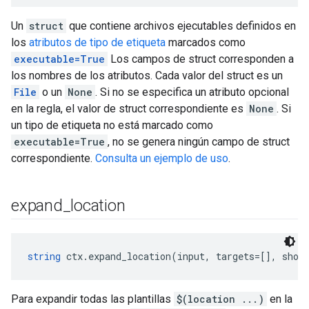
Un
struct
que contiene archivos ejecutables definidos en
los
atributos de tipo de etiqueta
marcados como
executable=True
Los campos de struct corresponden a
los nombres de los atributos. Cada valor del struct es un
File
o un
None
. Si no se especifica un atributo opcional
en la regla, el valor de struct correspondiente es
None
. Si
un tipo de etiqueta no está marcado como
executable=True
, no se genera ningún campo de struct
correspondiente.
Consulta un ejemplo de uso
.
expand
_
location
string
 ctx.expand_location(input, targets=[], shor
Para expandir todas las plantillas
$(location ...)
en la