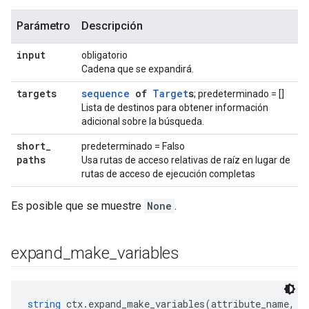
Parámetro
Descripción
input
obligatorio
Cadena que se expandirá.
targets
sequence
of
Target
s
; predeterminado = []
Lista de destinos para obtener información
adicional sobre la búsqueda.
short
_
predeterminado = Falso
paths
Usa rutas de acceso relativas de raíz en lugar de
rutas de acceso de ejecución completas
Es posible que se muestre
None
.
expand
_
make
_
variables
string
 ctx.expand_make_variables(attribute_name, c