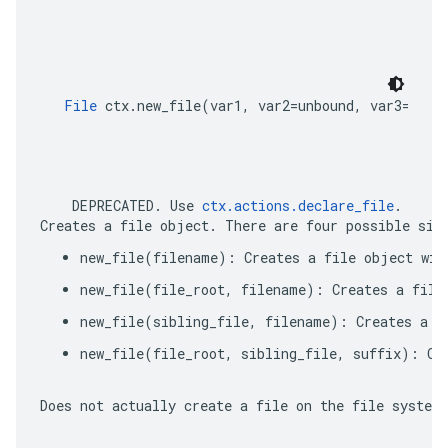
File
 ctx.new_file(var1, var2=unbound, var3=unbo
    DEPRECATED. Use 
ctx.actions.declare_file
. 
Creates a file object. There are four possible sig
new_file(filename): Creates a file object wit
new_file(file_root, filename): Creates a file
new_file(sibling_file, filename): Creates a f
new_file(file_root, sibling_file, suffix): Cr
Does not actually create a file on the file system,