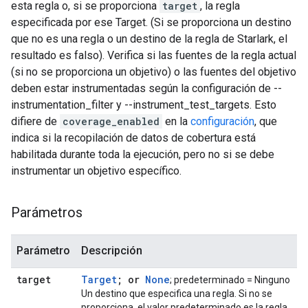
esta regla o, si se proporciona
target
, la regla
especificada por ese Target. (Si se proporciona un destino
que no es una regla o un destino de la regla de Starlark, el
resultado es falso). Verifica si las fuentes de la regla actual
(si no se proporciona un objetivo) o las fuentes del objetivo
deben estar instrumentadas según la configuración de --
instrumentation_filter y --instrument_test_targets. Esto
difiere de
coverage_enabled
en la
configuración
, que
indica si la recopilación de datos de cobertura está
habilitada durante toda la ejecución, pero no si se debe
instrumentar un objetivo específico.
Parámetros
Parámetro
Descripción
target
Target
; or
None
; predeterminado = Ninguno
Un destino que especifica una regla. Si no se
proporciona, el valor predeterminado es la regla