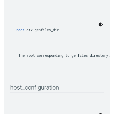
root
 ctx.genfiles_dir
    The root corresponding to genfiles directory.

host
_
configuration