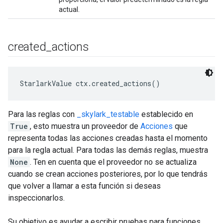
actual.
created
_
actions
StarlarkValue ctx.created_actions()
Para las reglas con
_skylark_testable
establecido en
True
, esto muestra un proveedor de
Acciones
que
representa todas las acciones creadas hasta el momento
para la regla actual. Para todas las demás reglas, muestra
None
. Ten en cuenta que el proveedor no se actualiza
cuando se crean acciones posteriores, por lo que tendrás
que volver a llamar a esta función si deseas
inspeccionarlos.
Su objetivo es ayudar a escribir pruebas para funciones