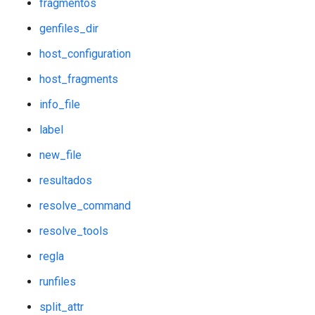
fragmentos
genfiles_dir
host_configuration
host_fragments
info_file
label
new_file
resultados
resolve_command
resolve_tools
regla
runfiles
split_attr