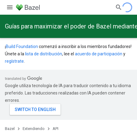
Guías para maximizar el poder de Bazel mediant
¡
Build Foundation
comenzó a inscribir a los miembros fundadores!
Únete a la
lista de distribución
, lee el
acuerdo de participación
y
regístrate
.
Google utiliza tecnología de IA para traducir contenido a tu idioma
preferido. Las traducciones realizadas con IA pueden contener
errores.
Bazel
Extendiendo
API