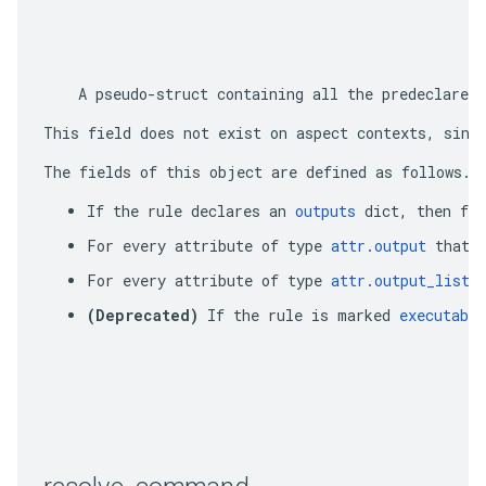
    A pseudo-struct containing all the predeclared 
This field does not exist on aspect contexts, sinc
The fields of this object are defined as follows. 
If the rule declares an 
outputs
 dict, then fo
For every attribute of type 
attr.output
 that 
For every attribute of type 
attr.output_list
 
(Deprecated)
 If the rule is marked 
executable