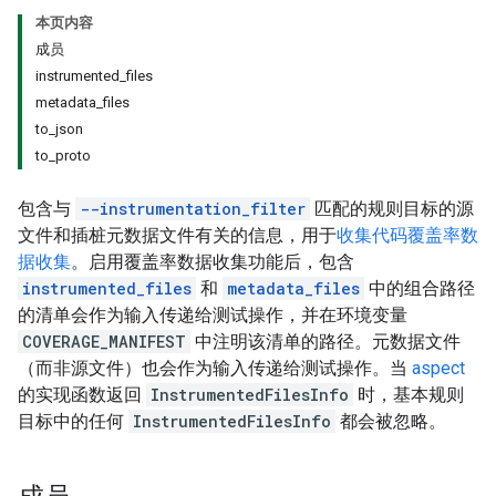
本页内容
成员
instrumented_files
metadata_files
to_json
to_proto
包含与
--instrumentation_filter
匹配的规则目标的源
文件和插桩元数据文件有关的信息，用于
收集代码覆盖率数
据收集
。启用覆盖率数据收集功能后，包含
instrumented_files
和
metadata_files
中的组合路径
的清单会作为输入传递给测试操作，并在环境变量
COVERAGE_MANIFEST
中注明该清单的路径。元数据文件
（而非源文件）也会作为输入传递给测试操作。当
aspect
的实现函数返回
InstrumentedFilesInfo
时，基本规则
目标中的任何
InstrumentedFilesInfo
都会被忽略。