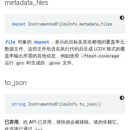
metadata
_
files
depset
 InstrumentedFilesInfo.metadata_files
File
对象的
depset
，表示此目标及其依赖项的覆盖率元
数据文件。这些文件包含在执行代码后生成 LCOV 格式的覆
盖率输出所需的其他信息，例如使用
-ftest-coverage
运行
gcc
时生成的
.gcno
文件。
to
_
json
string
 InstrumentedFilesInfo.to_json()
已弃用
。此 API 已弃用，很快就会被移除。请勿依赖它。
此选项已通过
---