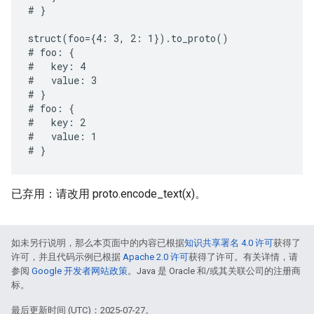
# }

struct(foo={4: 3, 2: 1}).to_proto()

# foo: {

#   key: 4

#   value: 3

# }

# foo: {

#   key: 2

#   value: 1

已弃用：请改用 proto.encode_text(x)。
如未另行说明，那么本页面中的内容已根据
知识共享署名 4.0 许可
获得了
许可，并且代码示例已根据
Apache 2.0 许可
获得了许可。有关详情，请
参阅
Google 开发者网站政策
。Java 是 Oracle 和/或其关联公司的注册商
标。
最后更新时间 (UTC)：2025-07-27。