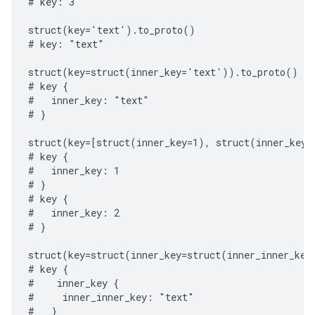
# key: 3

struct(key='text').to_proto()

# key: "text"

struct(key=struct(inner_key='text')).to_proto()

# key {

#   inner_key: "text"

# }

struct(key=[struct(inner_key=1), struct(inner_key=2
# key {

#   inner_key: 1

# }

# key {

#   inner_key: 2

# }

struct(key=struct(inner_key=struct(inner_inner_key
# key {

#    inner_key {

#     inner_inner_key: "text"

#   }
