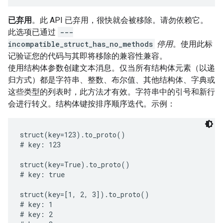
已弃用
。此 API 已弃用，很快就会被移除。请勿依赖它。
此选项已通过
---
incompatible_struct_has_no_methods
停用
。使用此标
记验证您的代码与其即将移除的兼容性兼容。
使用结构体参数创建文本消息。仅当所有结构体元素（以递
归方式）都是字符串、整数、布尔值、其他结构体、字典或
这些类型的列表时，此方法才有效。字符串中的引号和新行
会进行转义。结构体键按排序顺序迭代。示例：
struct(key=123).to_proto()

# key: 123

struct(key=True).to_proto()

# key: true

struct(key=[1, 2, 3]).to_proto()

# key: 1

# key: 2
