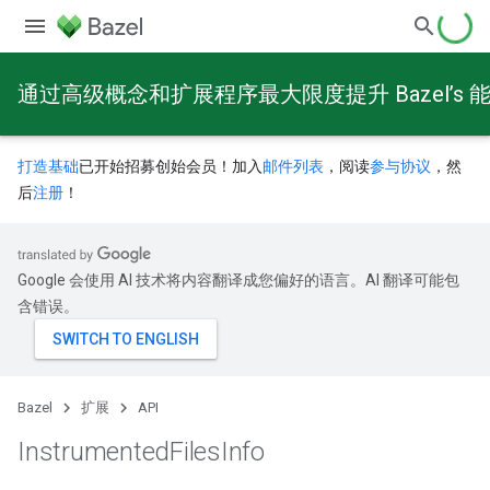
通过高级概念和扩展程序最大限度提升 Bazel’s 
打造基础
已开始招募创始会员！加入
邮件列表
，阅读
参与协议
，然
后
注册
！
Google 会使用 AI 技术将内容翻译成您偏好的语言。AI 翻译可能包
含错误。
Bazel
扩展
API
Instrumented
Files
Info