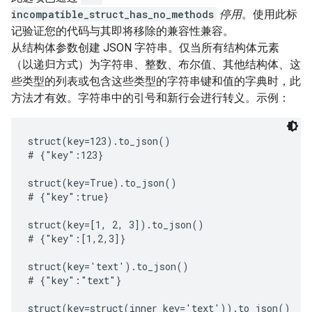
incompatible_struct_has_no_methods
停用
。使用此标
记验证您的代码与其即将移除的兼容性兼容。
从结构体参数创建 JSON 字符串。仅当所有结构体元素
（以递归方式）为字符串、整数、布尔值、其他结构体、这
些类型的列表或包含这些类型的字符串键和值的字典时，此
方法才有效。字符串中的引号和新行会进行转义。示例：
struct(key=123).to_json()

# {"key":123}

struct(key=True).to_json()

# {"key":true}

struct(key=[1, 2, 3]).to_json()

# {"key":[1,2,3]}

struct(key='text').to_json()

# {"key":"text"}

struct(key=struct(inner_key='text')).to_json()
