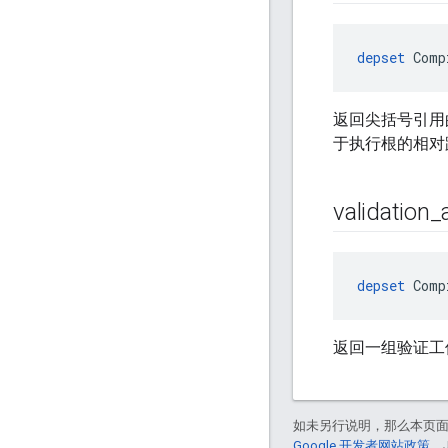
depset
 Comp
返回尖括号引用的头
于执行根的相对路
validation
_
depset
 Comp
返回一组验证工
如未另行说明，那么本页
Google 开发者网站政策
。