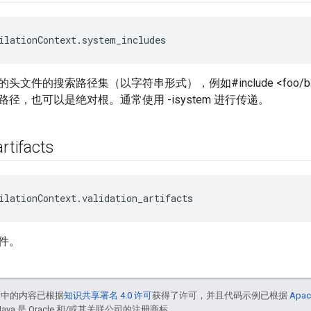
ilationContext.system_includes
文件的搜索路径集（以字符串形式），例如#include <foo/bar
径，也可以是绝对根。通常使用 -isystem 进行传递。
artifacts
ilationContext.validation_artifacts
件。
面中的内容已根据
知识共享署名 4.0 许可
获得了许可，并且代码示例已根据
Apac
Java 是 Oracle 和/或其关联公司的注册商标。