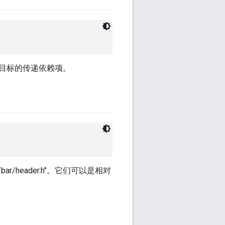
目标的传递依赖项。
r/header.h"。它们可以是相对