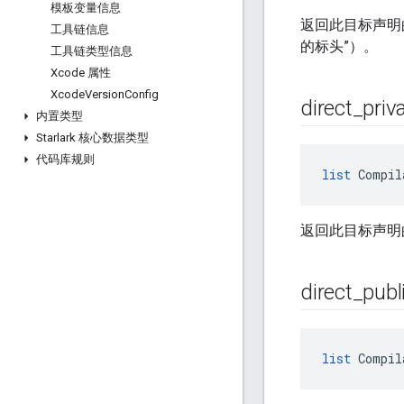
模板变量信息
返回此目标声明的
工具链信息
的标头”）。
工具链类型信息
Xcode 属性
Xcode
Version
Config
direct
_
priv
内置类型
Starlark 核心数据类型
代码库规则
list
 Compil
返回此目标声明
direct
_
publ
list
 Compil