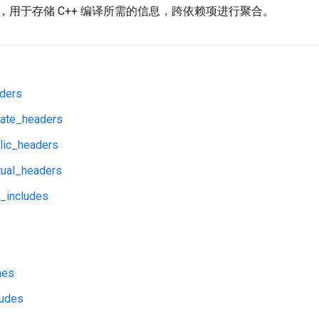
，用于存储 C++ 编译所需的信息，跨依赖项进行聚合。
aders
vate_headers
lic_headers
tual_headers
_includes
nes
ludes