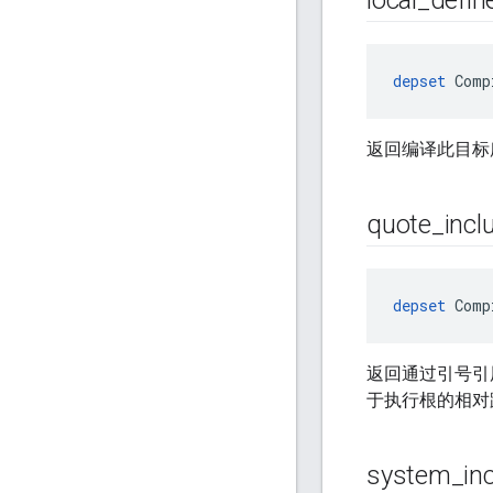
local
_
defin
depset
 Comp
返回编译此目标
quote
_
incl
depset
 Comp
返回通过引号引用的
于执行根的相对路
system
_
in