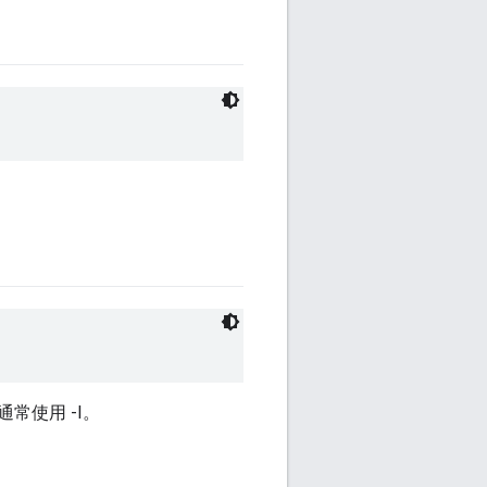
常使用 -I。