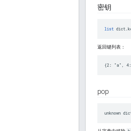
密钥
list
 dict.k
返回键列表：
{2: "a", 4:
pop
unknown dic