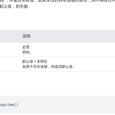
ey
，并返回关联值。如果未找到具有该键的条目，则不移除任
默认值，则失败。
说明
必需
密钥。
默认值 = 未绑定
如果不存在该键，则返回默认值。
popitem()