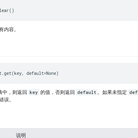
lear()
有内容。
t.get(key, default=None)
典中，则返回
key
的值，否则返回
default
。如果未指定
def
错误。
说明