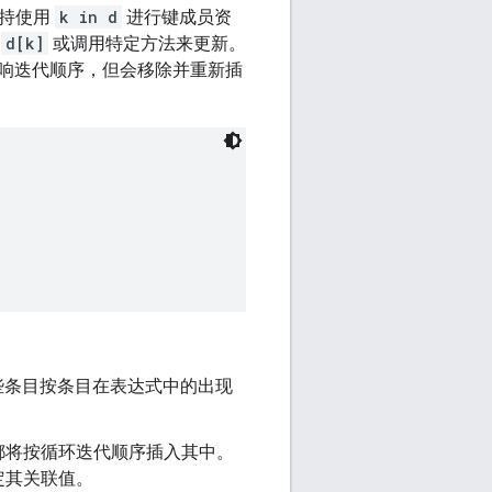
持使用
k in d
进行键成员资
给
d[k]
或调用特定方法来更新。
响迭代顺序，但会移除并重新插
些条目按条目在表达式中的出现
都将按循环迭代顺序插入其中。
定其关联值。