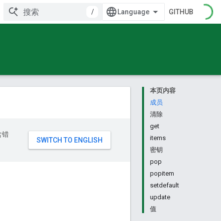
/
GITHUB
本页内容
成员
清除
get
含错
items
密钥
pop
popitem
setdefault
update
值