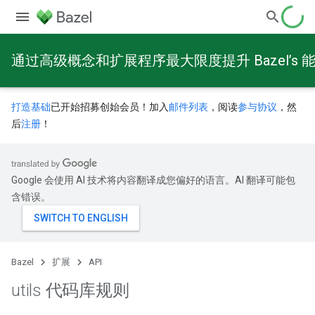
通过高级概念和扩展程序最大限度提升 Bazel’s 
打造基础
已开始招募创始会员！加入
邮件列表
，阅读
参与协议
，然
后
注册
！
Google 会使用 AI 技术将内容翻译成您偏好的语言。AI 翻译可能包
含错误。
Bazel
扩展
API
utils 代码库规则