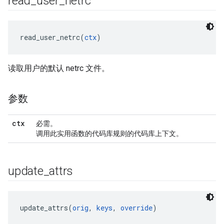
read
_
user
_
netrc
read_user_netrc(
ctx
读取用户的默认 netrc 文件。
参数
ctx
必需。
调用此实用函数的代码库规则的代码库上下文。
update
_
attrs
update_attrs(
orig
, 
keys
, 
override