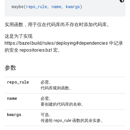
maybe(
repo_rule
, 
name
, 
kwargs
实用函数，用于仅在代码库尚不存在时添加代码库。
这是为了实现
https://bazel.build/rules/deploying#dependencies 中记录
的安全 repositories.bzl 宏。
参数
repo
_
rule
必需。
代码库规则函数。
name
必需。
要创建的代码库的名称。
kwargs
可选。
传递给 repo_rule 函数的其余实参。