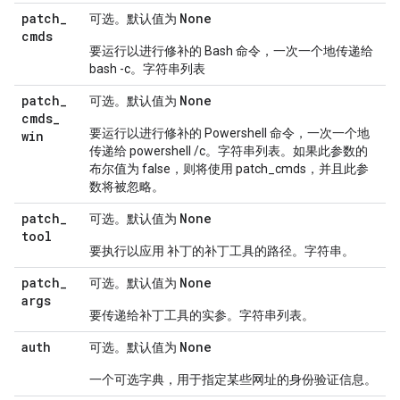
patch
_
None
可选。默认值为
cmds
要运行以进行修补的 Bash 命令，一次一个地传递给
bash -c。字符串列表
patch
_
None
可选。默认值为
cmds
_
要运行以进行修补的 Powershell 命令，一次一个地
win
传递给 powershell /c。字符串列表。如果此参数的
布尔值为 false，则将使用 patch_cmds，并且此参
数将被忽略。
patch
_
None
可选。默认值为
tool
要执行以应用 补丁的补丁工具的路径。字符串。
patch
_
None
可选。默认值为
args
要传递给补丁工具的实参。字符串列表。
auth
None
可选。默认值为
一个可选字典，用于指定某些网址的身份验证信息。