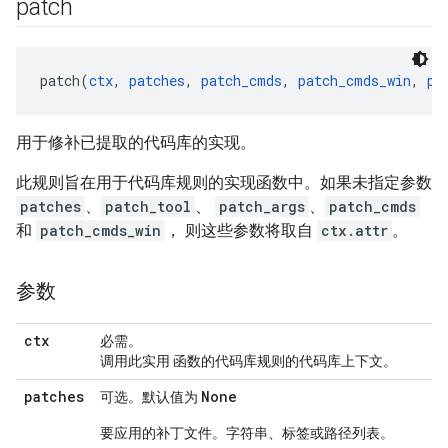
patch
patch(
ctx
, 
patches
, 
patch_cmds
, 
patch_cmds_win
, 
pa
用于修补已提取的代码库的实现。
此规则旨在用于代码库规则的实现函数中。如果未指定参数
patches
、
patch_tool
、
patch_args
、
patch_cmds
和
patch_cmds_win
， 则这些参数将取自
ctx.attr
。
参数
ctx
必需。
调用此实用 函数的代码库规则的代码库上下文。
patches
None
可选。默认值为
要应用的补丁文件。字符串、标签或路径列表。