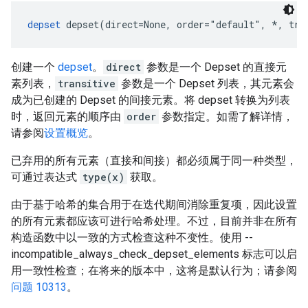
depset
 depset(direct=None, order="default", *, tra
创建一个
depset
。
direct
参数是一个 Depset 的直接元
素列表，
transitive
参数是一个 Depset 列表，其元素会
成为已创建的 Depset 的间接元素。将 depset 转换为列表
时，返回元素的顺序由
order
参数指定。如需了解详情，
请参阅
设置概览
。
已弃用的所有元素（直接和间接）都必须属于同一种类型，
可通过表达式
type(x)
获取。
由于基于哈希的集合用于在迭代期间消除重复项，因此设置
的所有元素都应该可进行哈希处理。不过，目前并非在所有
构造函数中以一致的方式检查这种不变性。使用 --
incompatible_always_check_depset_elements 标志可以启
用一致性检查；在将来的版本中，这将是默认行为；请参阅
问题 10313
。