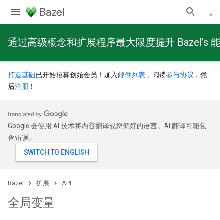
通过高级概念和扩展程序最大限度提升 Bazel’s 
打造基础
已开始招募创始会员！加入
邮件列表
，阅读
参与协议
，然
后
注册
！
Google 会使用 AI 技术将内容翻译成您偏好的语言。AI 翻译可能包
含错误。
Bazel
扩展
API
全局变量