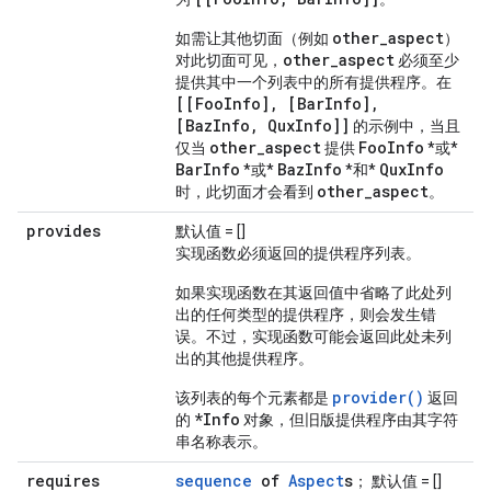
other_aspect
如需让其他切面（例如
）
other_aspect
对此切面可见，
必须至少
提供其中一个列表中的所有提供程序。在
[[FooInfo], [BarInfo],
[BazInfo, QuxInfo]]
的示例中，当且
other_aspect
FooInfo
仅当
提供
*或*
BarInfo
BazInfo
QuxInfo
*或*
*和*
other_aspect
时，此切面才会看到
。
provides
默认值 = []
实现函数必须返回的提供程序列表。
如果实现函数在其返回值中省略了此处列
出的任何类型的提供程序，则会发生错
误。不过，实现函数可能会返回此处未列
出的其他提供程序。
provider()
该列表的每个元素都是
返回
*Info
的
对象，但旧版提供程序由其字符
串名称表示。
requires
sequence
of
Aspect
s
； 默认值 = []