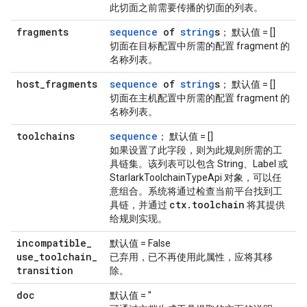
此切面之前需要传播的切面的列表。
fragments
sequence
of
string
s
； 默认值 = []
切面在目标配置中所需的配置 fragment 的
名称列表。
host
_
fragments
sequence
of
string
s
； 默认值 = []
切面在主机配置中所需的配置 fragment 的
名称列表。
toolchains
sequence
； 默认值 = []
如果设置了此字段，则为此规则所需的工
具链集。该列表可以包含 String、Label 或
StarlarkToolchainTypeApi 对象，可以任
意组合。系统将通过检查当前平台找到工
ctx
.
toolchain
具链，并通过
将其提供
给规则实现。
incompatible
_
默认值 = False
use
_
toolchain
_
已弃用，已不再使用此属性，应将其移
transition
除。
doc
默认值 = ''