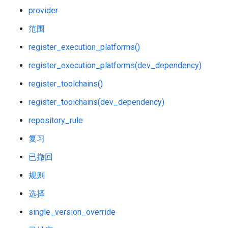
provider
范围
register_execution_platforms()
register_execution_platforms(dev_dependency)
register_toolchains()
register_toolchains(dev_dependency)
repository_rule
复习
已撤回
规则
选择
single_version_override