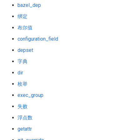
bazel_dep
绑定
布尔值
configuration_field
depset
字典
dir
枚举
exec_group
失败
浮点数
getattr