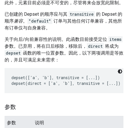
此外，元素目前必须是不可变的，尽管将来会放宽此限制。
已创建的 Depset 的顺序应与其
transitive
的 Depset 的
顺序
兼容
。
"default"
订单与其他任何订单兼容，其他所
有订单仅与自身兼容。
关于向后/向前兼容性的说明。此函数目前接受定位
items
参数。已弃用，将在日后移除，移除后，
direct
将成为
depset
函数的唯一位置参数。因此，以下两项调用是等效
的，并且可满足未来需求：
depset(['a', 'b'], transitive = [...])

参数
参数
说明