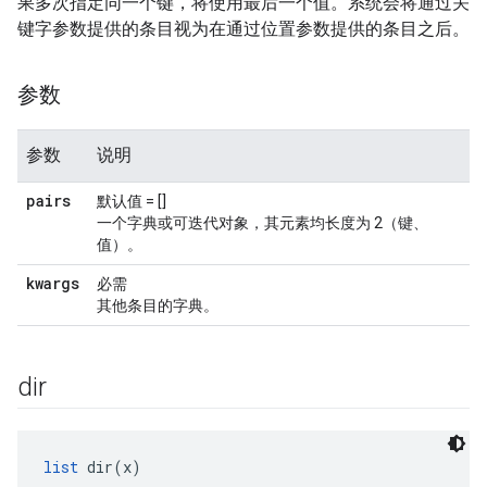
果多次指定同一个键，将使用最后一个值。系统会将通过关
键字参数提供的条目视为在通过位置参数提供的条目之后。
参数
参数
说明
pairs
默认值 = []
一个字典或可迭代对象，其元素均长度为 2（键、
值）。
kwargs
必需
其他条目的字典。
dir
list
 dir(x)