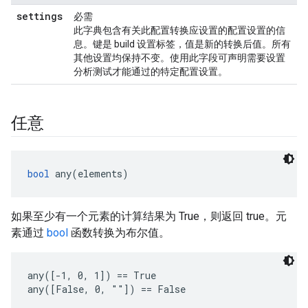
settings
必需
此字典包含有关此配置转换应设置的配置设置的信
息。键是 build 设置标签，值是新的转换后值。所有
其他设置均保持不变。使用此字段可声明需要设置
分析测试才能通过的特定配置设置。
任意
bool
 any(elements)
如果至少有一个元素的计算结果为 True，则返回 true。元
素通过
bool
函数转换为布尔值。
any([-1, 0, 1]) == True

any([False, 0, ""]) == False