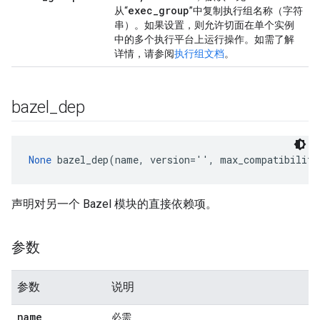
exec
_
group
从“
”中复制执行组名称（字符
串）。
如果设置，则允许切面在单个实例
中的多个执行平台上运行操作。如需了解
详情，请参阅
执行组文档
。
bazel
_
dep
None
 bazel_dep(name, version='', max_compatibility
声明对另一个 Bazel 模块的直接依赖项。
参数
参数
说明
name
必需