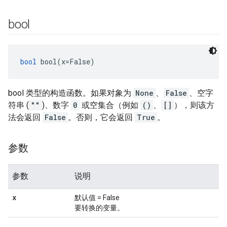
bool
bool
 bool(x=False)
bool 类型的构造函数。如果对象为
None
、
False
、空字
符串 (
""
)、数字
0
或空集合（例如
()
、
[]
），则该方
法会返回
False
。否则，它会返回
True
。
参数
参数
说明
x
默认值 = False
要转换的变量。