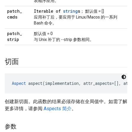
表顺序应用。
patch
_
Iterable of
string
s
； 默认值 = []
cmds
应用补丁后，要应用于 Linux/Macos 的一系列
Bash 命令。
patch
_
默认值 = 0
strip
与 Unix 补丁的 --strip 参数相同。
切面
Aspect
 aspect(implementation, attr_aspects=[], att
创建新切面。此函数的结果必须存储在全局值中。如需了解
更多详情，请参阅
Aspects 简介
。
参数