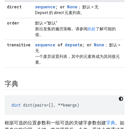
direct
sequence
; or
None
； 默认 = 无
Depset 的
direct
元素列表。
order
默认 =“默认”
新出发集的遍历策略。请参阅
此处
了解可能的
值。
transitive
sequence
of
depset
s; or
None
； 默认 =
无
一个废弃设置列表，其中的元素将成为其间接元
素。
字典
dict
 dict(pairs=[], **kwargs)
根据可选的位置参数和一组可选的关键字参数创建
字典
。如