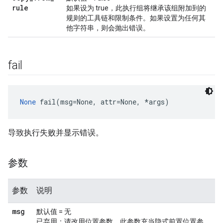
rule
如果设为 true，此执行组将继承该组附加到的
规则的工具链和限制条件。如果设置为任何其
他字符串，则会抛出错误。
fail
None
 fail(msg=None, attr=None, *args)
导致执行失败并显示错误。
参数
参数
说明
msg
默认值 = 无
已弃用：请改用位置参数。此参数充当隐式前置位置参