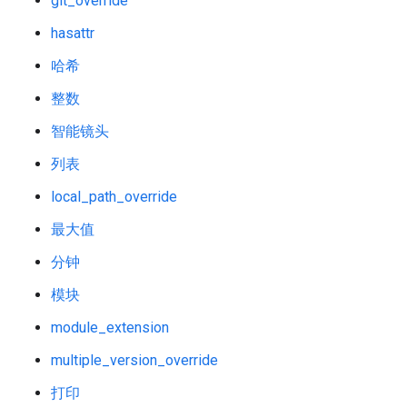
git_override
hasattr
哈希
整数
智能镜头
列表
local_path_override
最大值
分钟
模块
module_extension
multiple_version_override
打印