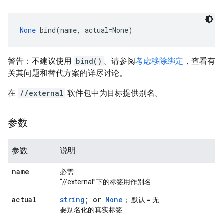
None
 bind(name, actual=None)
警告：不建议使用
bind()
。请参阅
考虑移除绑定
，查看有
关其问题和替代方案的详尽讨论。
在
//external
软件包中为目标提供别名。
参数
参数
说明
name
必需
“//external”下的标签用作别名
actual
string
; or
None
； 默认 = 无
要别名化的真实标签