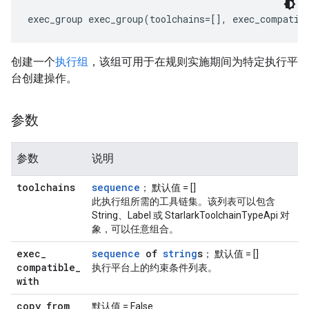
exec_group exec_group(toolchains=[], exec_compatib
创建一个
执行组
，该组可用于在规则实施期间为特定执行平
台创建操作。
参数
参数
说明
toolchains
sequence
； 默认值 = []
此执行组所需的工具链集。该列表可以包含
String、Label 或 StarlarkToolchainTypeApi 对
象，可以任意组合。
exec
_
sequence
of
string
s
； 默认值 = []
compatible
_
执行平台上的约束条件列表。
with
copy
_
from
_
默认值 = False