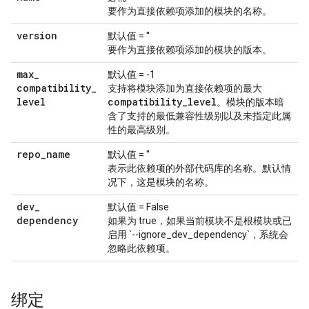
要作为直接依赖项添加的模块的名称。
version
默认值 = ''
要作为直接依赖项添加的模块的版本。
max
_
默认值 = -1
compatibility
_
支持将模块添加为直接依赖项的最大
level
compatibility
_
level
。模块的版本暗
含了支持的最低兼容性级别以及未指定此属
性的最高级别。
repo
_
name
默认值 = ''
表示此依赖项的外部代码库的名称。默认情
况下，这是模块的名称。
dev
_
默认值 = False
dependency
如果为 true，如果当前模块不是根模块或已
启用 `--ignore_dev_dependency`，系统会
忽略此依赖项。
绑定