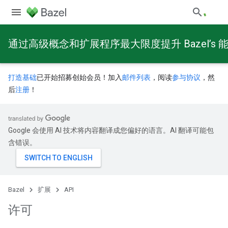
通过高级概念和扩展程序最大限度提升 Bazel’s 
打造基础
已开始招募创始会员！加入
邮件列表
，阅读
参与协议
，然
后
注册
！
Google 会使用 AI 技术将内容翻译成您偏好的语言。AI 翻译可能包
含错误。
Bazel
扩展
API
许可