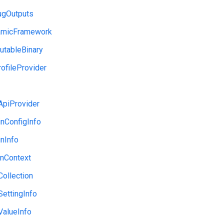
ugOutputs
amicFramework
utableBinary
ofileProvider
ApiProvider
nConfigInfo
nInfo
onContext
Collection
SettingInfo
ValueInfo