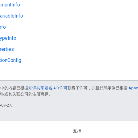
nmentInfo
riableInfo
nfo
TypeInfo
erties
ionConfig
面中的内容已根据
知识共享署名 4.0 许可
获得了许可，并且代码示例已根据
Apac
acle 和/或其关联公司的注册商标。
07-27。
支持