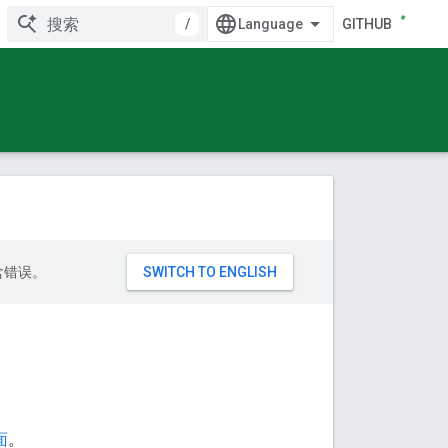
/
GITHUB
包含错误。
面
。