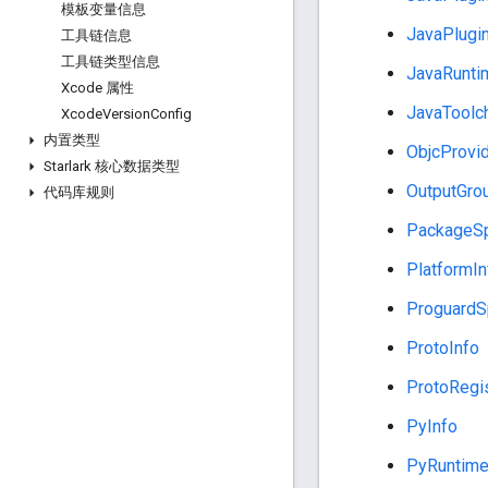
模板变量信息
JavaPlugin
工具链信息
工具链类型信息
JavaRunti
Xcode 属性
JavaToolch
Xcode
Version
Config
内置类型
ObjcProvi
Starlark 核心数据类型
OutputGro
代码库规则
PackageSpe
PlatformIn
ProguardS
ProtoInfo
ProtoRegi
PyInfo
PyRuntime