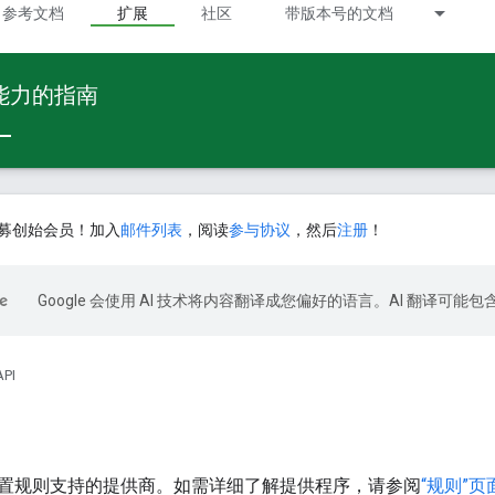
参考文档
扩展
社区
带版本号的文档
 能力的指南
募创始会员！加入
邮件列表
，阅读
参与协议
，然后
注册
！
Google 会使用 AI 技术将内容翻译成您偏好的语言。AI 翻译可能
API
置规则支持的提供商。如需详细了解提供程序，请参阅
“规则”页