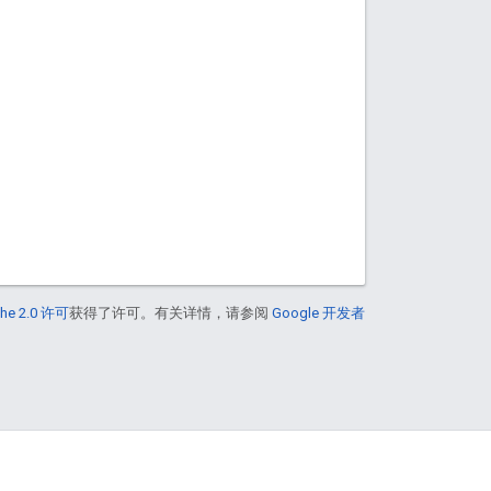
he 2.0 许可
获得了许可。有关详情，请参阅
Google 开发者