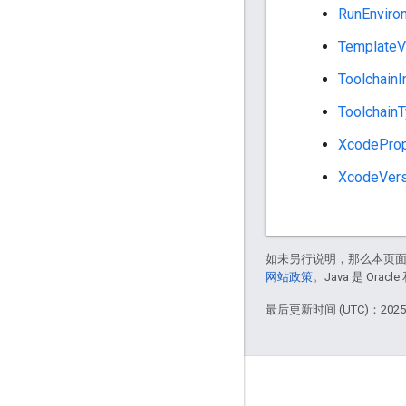
RunEnviro
TemplateVa
ToolchainI
Toolchain
XcodeProp
XcodeVers
如未另行说明，那么本页
网站政策
。Java 是 Or
最后更新时间 (UTC)：2025-
掌握动态