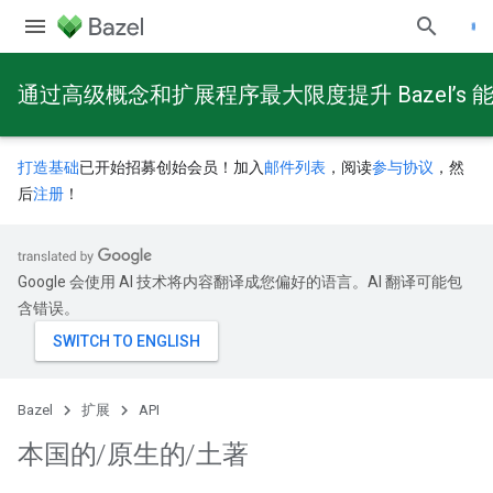
通过高级概念和扩展程序最大限度提升 Bazel’s 
打造基础
已开始招募创始会员！加入
邮件列表
，阅读
参与协议
，然
后
注册
！
Google 会使用 AI 技术将内容翻译成您偏好的语言。AI 翻译可能包
含错误。
Bazel
扩展
API
本国的
/
原生的
/
土著