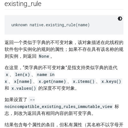
existing
_
rule
unknown native.existing_rule(name)
返回一个类似于字典的不可变对象，该对象描述在此线程的
软件包中实例化的规则的属性；如果不存在具有该名称的规
则实例，则返回
None
。
在这里，“类字典的不可变对象”是指支持类似字典的迭代
x
、
len(x)
、
name in
x
、
x[name]
、
x.get(name)
、
x.items()
、
x.keys()
和
x.values()
的深度不可变对象。
如果设置了
--
noincompatible_existing_rules_immutable_view
标
志，则改为返回具有相同内容的新可变字典。
结果包含每个属性的条目，但私有属性（其名称不以字母开