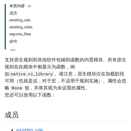
本页内容
成员
existing_rule
existing_rules
exports_files
glob
支持原生规则和其他软件包辅助函数的内置模块。所有原生
规则在此模块中都显示为函数，例
如
native.cc_library
。请注意，原生模块仅在加载阶段
可用（也就是说，对于宏，不适用于规则实施）。属性会忽
略
None
值，并将其视为未设置的属性。
您还可以使用以下函数：
成员
existing_rule