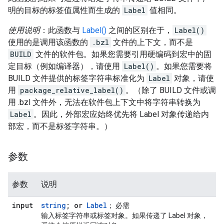
明的目标的标签值属性而生成的
Label
值相同。
使用说明
：此函数与
Label()
之间的区别在于，
Label()
使用的是调用该函数的
.bzl
文件的上下文，而不是
BUILD
文件的软件包。如果您需要引用硬编码到宏中的固
定目标（例如编译器），请使用
Label()
。如果您需要将
BUILD 文件提供的标签字符串标准化为
Label
对象，请使
用
package_relative_label()
。（除了 BUILD 文件或调
用 .bzl 文件外，无法在软件包上下文中将字符串转换为
Label
。因此，外部宏应始终优先将 Label 对象传递给内
部宏，而不是标签字符串。）
参数
参数
说明
input
string
; or
Label
； 必需
输入标签字符串或标签对象。如果传递了 Label 对象，