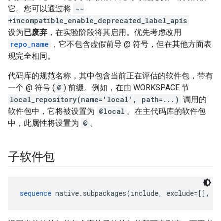
它。您可以通过将
--
+incompatible_enable_deprecated_label_apis
设为
已废弃
，在实验阶段将其启用。优先考虑改用
repo_name
，它不包含虚假前导 @ 符号，但在其他方面表
现完全相同。
代码库的规范名称，其中包含当前正在评估的软件包，带有
一个 @ 符号 (
@
) 前缀。例如，在由 WORKSPACE 节
local_repository(name='local', path=...)
调用的
软件包中，它将被设置为
@local
。在主代码库的软件包
中，此属性将设置为
@
。
子软件包
sequence
 native.subpackages(include, exclude=[], a