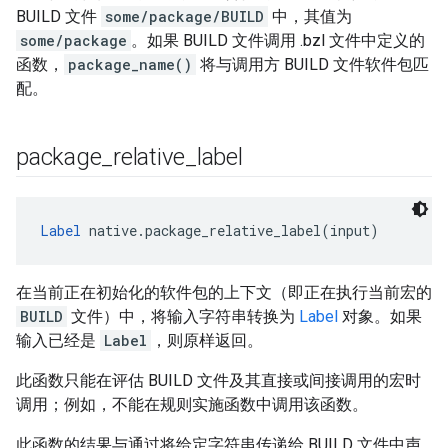
BUILD 文件
some/package/BUILD
中，其值为
some/package
。如果 BUILD 文件调用 .bzl 文件中定义的
函数，
package_name()
将与调用方 BUILD 文件软件包匹
配。
package
_
relative
_
label
Label
 native.package_relative_label(input)
在当前正在初始化的软件包的上下文（即正在执行当前宏的
BUILD
文件）中，将输入字符串转换为
Label
对象。如果
输入已经是
Label
，则原样返回。
此函数只能在评估 BUILD 文件及其直接或间接调用的宏时
调用；例如，不能在规则实施函数中调用该函数。
此函数的结果与通过将给定字符串传递给 BUILD 文件中声