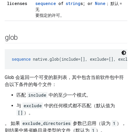
licenses
sequence
of
string
s; or
None
； 默认 =
无
要指定的许可。
glob
sequence
 native.glob(include=[], exclude=[], exclu
Glob 会返回一个可变的新列表，其中包含当前软件包中符
合以下条件的每个文件：
匹配
include
中的至少一个模式。
与
exclude
中的任何模式都不匹配（默认值为
[]
）。
。 如果
exclude_directories
参数已启用（设为
1
），
则结果中将省略目录类型的文件（默认为
1
）。