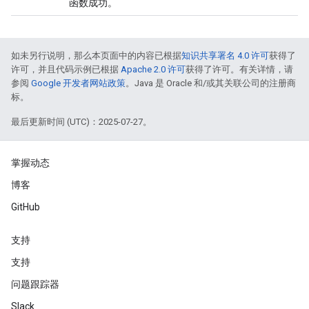
函数成功。
如未另行说明，那么本页面中的内容已根据
知识共享署名 4.0 许可
获得了
许可，并且代码示例已根据
Apache 2.0 许可
获得了许可。有关详情，请
参阅
Google 开发者网站政策
。Java 是 Oracle 和/或其关联公司的注册商
标。
最后更新时间 (UTC)：2025-07-27。
掌握动态
博客
GitHub
支持
支持
问题跟踪器
Slack