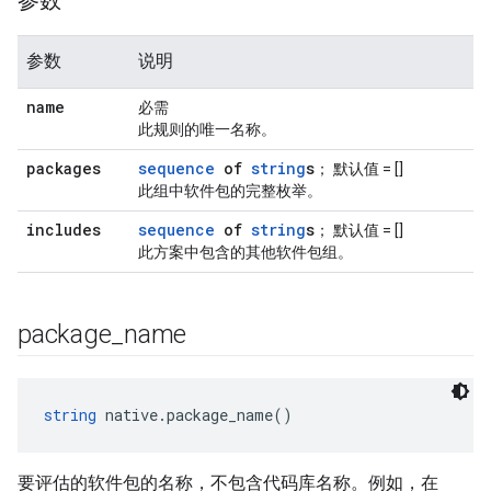
参数
参数
说明
name
必需
此规则的唯一名称。
packages
sequence
of
string
s
； 默认值 = []
此组中软件包的完整枚举。
includes
sequence
of
string
s
； 默认值 = []
此方案中包含的其他软件包组。
package
_
name
string
 native.package_name()
要评估的软件包的名称，不包含代码库名称。例如，在