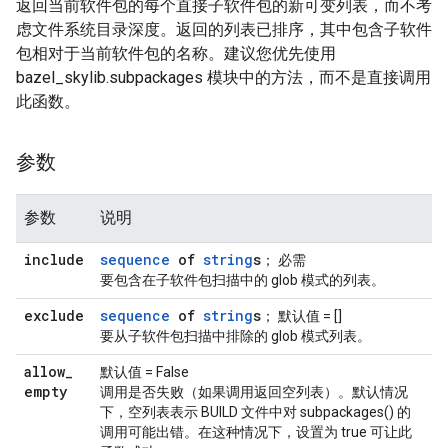
返回当前软件包的每个直接子软件包的新可变列表，而不考
虑文件系统目录深度。返回的列表已排序，其中包含子软件
包相对于当前软件包的名称。建议您优先使用
bazel_skylib.subpackages 模块中的方法，而不是直接调用
此函数。
参数
参数
说明
include
sequence
of
string
s
； 必需
要包含在子软件包扫描中的 glob 模式的列表。
exclude
sequence
of
string
s
； 默认值 = []
要从子软件包扫描中排除的 glob 模式列表。
allow
_
默认值 = False
empty
调用是否失败（如果调用返回空列表）。默认情况
下，空列表表示 BUILD 文件中对 subpackages() 的
调用可能出错。在这种情况下，设置为 true 可让此