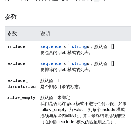
参数
参数
说明
include
sequence
of
string
s
； 默认值 = []
要包含的 glob 模式的列表。
exclude
sequence
of
string
s
； 默认值 = []
要排除的 glob 模式的列表。
exclude
_
默认值 = 1
directories
是否排除目录的标志。
allow
_
empty
默认值 = 未绑定
我们是否允许 glob 模式不进行任何匹配。如果
`allow_empty` 为 False，则每个 include 模式
必须与某些内容匹配，并且最终结果必须非空
（在排除 `exclude` 模式的匹配项之后）。