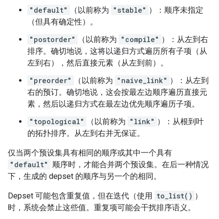
"default"
（以前称为
"stable"
）：顺序未指定
（但具有确定性）。
"postorder"
（以前称为
"compile"
）：从左到右
排序。确切地说，这将以递归方式遍历所有子项（从
左到右），然后直接元素（从左到前）。
"preorder"
（以前称为
"naive_link"
）：从左到
右的预订。确切地说，这会按最左边顺序遍历直接元
素，然后以递归方式在最左边优先顺序遍历子项。
"topological"
（以前称为
"link"
）：从根到叶
的拓扑排序。从左到右并无保证。
仅当两个预设集具有相同的顺序或其中一个具有
"default"
顺序时，才能合并两个预设集。在后一种情况
下，生成的 depset 的顺序与另一个的相同。
Depset 可能包含重复值，但在迭代（使用
to_list()
）
时，系统会禁止这些值。重复项可能会干扰排序语义。