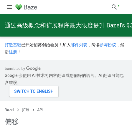
通过高级概念和扩展程序最大限度提升 Bazel’s 
打造基础
已开始招募创始会员！加入
邮件列表
，阅读
参与协议
，然
后
注册
！
Google 会使用 AI 技术将内容翻译成您偏好的语言。AI 翻译可能包
含错误。
Bazel
扩展
API
偏移