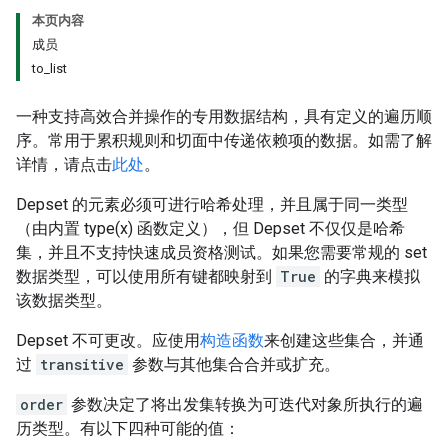
本页内容
成员
to_list
一种支持高效合并操作的专用数据结构，具有定义的遍历顺
序。常用于累积规则和切面中传递依赖项的数据。如需了解
详情，请点击
此处
。
Depset 的元素必须可进行哈希处理，并且属于同一类型
（由内置 type(x) 函数定义），但 Depset 不仅仅是哈希
集，并且不支持快速成员资格测试。如果您需要常规的 set
数据类型，可以使用所有键都映射到
True
的字典来模拟
该数据类型。
Depset 不可更改。应使用
构造函数
来创建这些集合，并通
过
transitive
参数与其他集合合并或扩充。
order
参数决定了将出发集转换为可迭代对象所执行的遍
历类型。有以下四种可能的值：