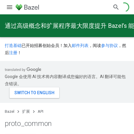
通过高级概念和扩展程序最大限度提升 Bazel’s 
打造基础
已开始招募创始会员！加入
邮件列表
，阅读
参与协议
，然
后
注册
！
Google 会使用 AI 技术将内容翻译成您偏好的语言。AI 翻译可能包
含错误。
Bazel
扩展
API
proto
_
common