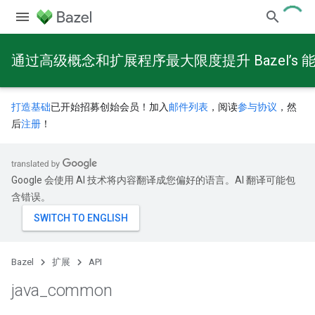
通过高级概念和扩展程序最大限度提升 Bazel’s 
打造基础
已开始招募创始会员！加入
邮件列表
，阅读
参与协议
，然
后
注册
！
Google 会使用 AI 技术将内容翻译成您偏好的语言。AI 翻译可能包
含错误。
Bazel
扩展
API
java
_
common