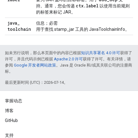
ctx
.
label
持。通常，您会传递
以使用当前规则
的标签来标记 JAR。
java
_
信息；必需
toolchain
用于查找 stamp_jar 工具的 JavaToolchainInfo。
如未另行说明，那么本页面中的内容已根据
知识共享署名 4.0 许可
获得了
许可，并且代码示例已根据
Apache 2.0 许可
获得了许可。有关详情，请
参阅
Google 开发者网站政策
。Java 是 Oracle 和/或其关联公司的注册商
标。
最后更新时间 (UTC)：2026-07-14。
掌握动态
博客
GitHub
支持