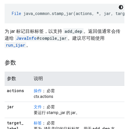
File
 java_common.stamp_jar(actions, *, jar, target
为 jar 标记目标标签，以支持
add_dep
。返回值通常会传
递给
JavaInfo
#compile_jar
。建议尽可能使用
run_ijar
。
参数
参数
说明
actions
操作
； 必需
ctx.actions
jar
文件
； 必需
要运行 stamp_jar 的 jar。
target
_
标签
； 必需
label
add
_
dep
要为 JAR 盖印的目标标签。用于
支