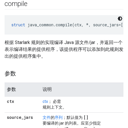
compile
struct
 java_common.compile(ctx, *, source_jars=[],
根据 Starlark 规则的实现编译 Java 源文件/jar，并返回一个
表示编译结果的提供程序，该提供程序可以添加到此规则发
出的提供程序集中。
参数
参数
说明
ctx
ctx
； 必需
规则上下文。
source
_
jars
[]
文件
的
序列
；默认值为
要编译的 jar 的列表。应至少指定