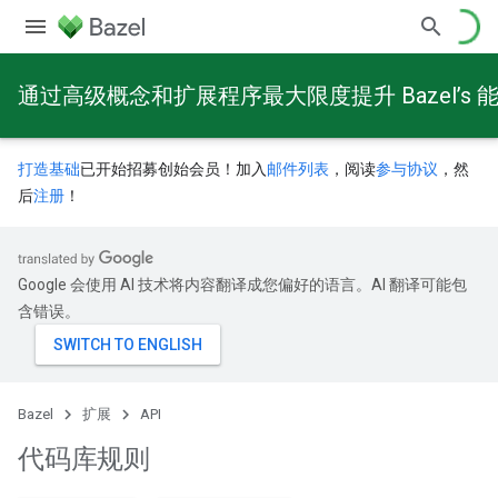
通过高级概念和扩展程序最大限度提升 Bazel’s 
打造基础
已开始招募创始会员！加入
邮件列表
，阅读
参与协议
，然
后
注册
！
Google 会使用 AI 技术将内容翻译成您偏好的语言。AI 翻译可能包
含错误。
Bazel
扩展
API
代码库规则