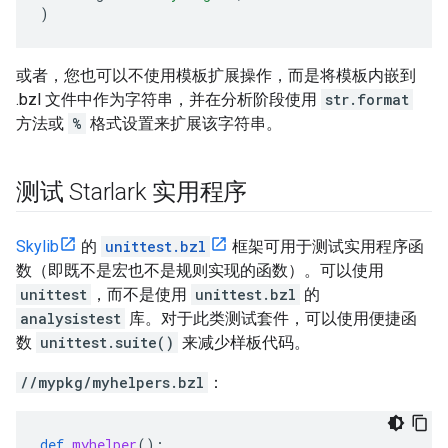
)
或者，您也可以不使用模板扩展操作，而是将模板内嵌到
.bzl 文件中作为字符串，并在分析阶段使用
str.format
方法或
%
格式设置来扩展该字符串。
测试 Starlark 实用程序
Skylib
的
unittest.bzl
框架可用于测试实用程序函
数（即既不是宏也不是规则实现的函数）。可以使用
unittest
，而不是使用
unittest.bzl
的
analysistest
库。对于此类测试套件，可以使用便捷函
数
unittest.suite()
来减少样板代码。
//mypkg/myhelpers.bzl
：
def
myhelper
():