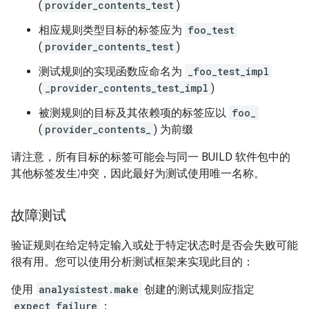
(
provider_contents_test
)
相应规则类型目标的标签应为
foo_test
(
provider_contents_test
)
测试规则的实现函数应命名为
_foo_test_impl
(
_provider_contents_test_impl
)
被测规则的目标及其依赖项的标签应以
foo_
(
provider_contents_
) 为前缀
请注意，所有目标的标签可能会与同一 BUILD 软件包中的
其他标签发生冲突，因此最好为测试使用唯一名称。
故障测试
验证规则在给定特定输入或处于特定状态时是否会失败可能
很有用。您可以使用分析测试框架来实现此目的：
使用
analysistest.make
创建的测试规则应指定
expect_failure
：