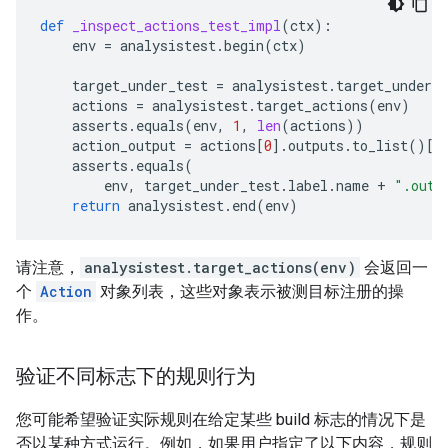
def
_inspect_actions_test_impl
(
ctx
):
env
=
analysistest
.
begin
(
ctx
)
target_under_test
=
analysistest
.
target_under_t
actions
=
analysistest
.
target_actions
(
env
)
asserts
.
equals
(
env
,
1
,
len
(
actions
))
action_output
=
actions
[
0
]
.
outputs
.
to_list
()[
0
asserts
.
equals
(
env
,
target_under_test
.
label
.
name
+
".out"
return
analysistest
.
end
(
env
)
请注意，
analysistest.target_actions(env)
会返回一
个
Action
对象列表，这些对象表示被测目标注册的操
作。
验证不同标志下的规则行为
您可能希望验证实际规则在给定某些 build 标志的情况下是
否以某种方式运行。例如，如果用户指定了以下内容，规则