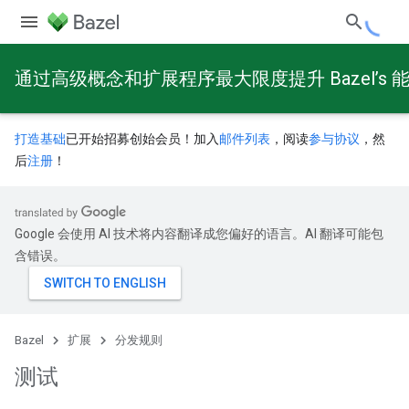
通过高级概念和扩展程序最大限度提升 Bazel’s 
打造基础
已开始招募创始会员！加入
邮件列表
，阅读
参与协议
，然
后
注册
！
Google 会使用 AI 技术将内容翻译成您偏好的语言。AI 翻译可能包
含错误。
Bazel
扩展
分发规则
测试