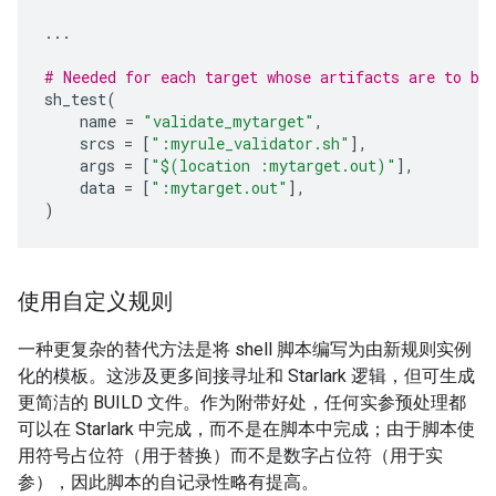
...
# Needed for each target whose artifacts are to be
sh_test
(
name
=
"validate_mytarget"
,
srcs
=
[
":myrule_validator.sh"
],
args
=
[
"$(location :mytarget.out)"
],
data
=
[
":mytarget.out"
],
)
使用自定义规则
一种更复杂的替代方法是将 shell 脚本编写为由新规则实例
化的模板。这涉及更多间接寻址和 Starlark 逻辑，但可生成
更简洁的 BUILD 文件。作为附带好处，任何实参预处理都
可以在 Starlark 中完成，而不是在脚本中完成；由于脚本使
用符号占位符（用于替换）而不是数字占位符（用于实
参），因此脚本的自记录性略有提高。