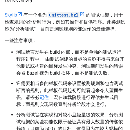
Skylib
有一个名为
unittest.bzl
的测试框架，用于
检查规则的分析时行为，例如其操作和提供程序。此类测试
称为“分析测试”，目前是测试规则内部运作的最佳选择。
一些注意事项：
测试断言发生在 build 内部，而不是单独的测试运行
程序进程中。 由测试创建的目标的名称不得与来自其
他测试或构建的目标发生冲突。测试期间发生的错误
会被 Bazel 视为 build 损坏，而不是测试失败。
它需要相当多的样板代码来设置被测规则和包含测试
断言的规则。此样板代码起初可能看起来令人望而生
畏。请务必
记住
，宏在加载阶段进行评估并生成目
标，而规则实现函数直到分析阶段才会运行。
分析测试旨在实现相对较小且轻量级的效果。分析测
试框架的某些功能仅限于验证具有最大数量的传递依
赖项（目前为 500）的目标。这是因为在较大规模的