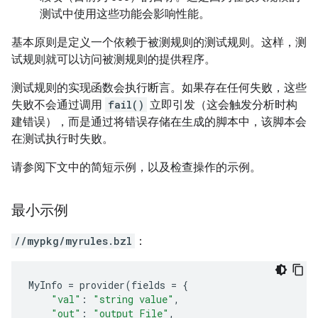
测试中使用这些功能会影响性能。
基本原则是定义一个依赖于被测规则的测试规则。这样，测
试规则就可以访问被测规则的提供程序。
测试规则的实现函数会执行断言。如果存在任何失败，这些
失败不会通过调用
fail()
立即引发（这会触发分析时构
建错误），而是通过将错误存储在生成的脚本中，该脚本会
在测试执行时失败。
请参阅下文中的简短示例，以及检查操作的示例。
最小示例
//mypkg/myrules.bzl
：
MyInfo
=
provider
(
fields
=
{
"val"
:
"string value"
,
"out"
:
"output File"
,