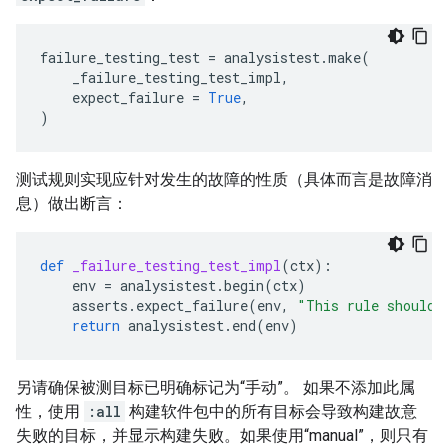
failure_testing_test
=
analysistest
.
make
(
_failure_testing_test_impl
,
expect_failure
=
True
,
)
测试规则实现应针对发生的故障的性质（具体而言是故障消
息）做出断言：
def
_failure_testing_test_impl
(
ctx
):
env
=
analysistest
.
begin
(
ctx
)
asserts
.
expect_failure
(
env
,
"This rule should 
return
analysistest
.
end
(
env
)
另请确保被测目标已明确标记为“手动”。 如果不添加此属
性，使用
:all
构建软件包中的所有目标会导致构建故意
失败的目标，并显示构建失败。如果使用“manual”，则只有