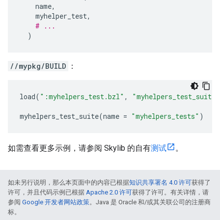
name
,
myhelper_test
,
# ...
)
//mypkg/BUILD
：
load
(
":myhelpers_test.bzl"
,
"myhelpers_test_suite"
myhelpers_test_suite
(
name
=
"myhelpers_tests"
)
如需查看更多示例，请参阅 Skylib 的自有
测试
。
如未另行说明，那么本页面中的内容已根据
知识共享署名 4.0 许可
获得了
许可，并且代码示例已根据
Apache 2.0 许可
获得了许可。有关详情，请
参阅
Google 开发者网站政策
。Java 是 Oracle 和/或其关联公司的注册商
标。