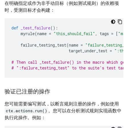
在明确指定或作为非手动目标（例如测试规则）的依赖项
时，受测目标才会构建：
def
_test_failure
():
myrule
(
name
=
"this_should_fail"
,
tags
=
[
"man
failure_testing_test
(
name
=
"failure_testing_t
target_under_test
=
":thi
# Then call _test_failure() in the macro which gen
# ":failure_testing_test" to the suite's test targ
验证已注册的操作
您可能需要编写测试，以断言规则注册的操作，例如使用
ctx.actions.run()
。您可以在分析测试规则实现函数中
执行此操作。例如：