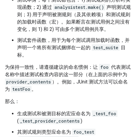
现函数；2) 通过
analysistest.make()
声明测试规
则；3) 用于声明被测规则（及其依赖项）和测试规则
的加载时函数（宏）。如果断言在测试用例之间没有
变化，则 1) 和 2) 可由多个测试用例共享。
测试套件函数，用于为每个测试调用加载时函数，并
声明一个将所有测试捆绑在一起的
test_suite
目
标。
为保持一致性，请遵循建议的命名惯例：让
foo
代表测试
名称中描述测试检查内容的这一部分（在上面的示例中为
provider_contents
）。例如，JUnit 测试方法可以命名
为
testFoo
。
那么：
生成测试和被测目标的宏应命名为
_test_foo
(
_test_provider_contents
)
其测试规则类型应命名为
foo_test