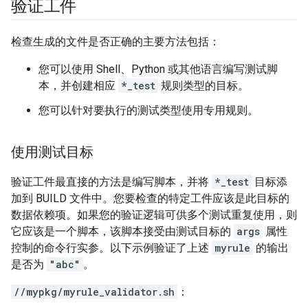
验证工件
检查生成的文件是否正确的主要方法包括：
您可以使用 Shell、Python 或其他语言编写测试脚
本，并创建相应
*_test
规则类型的目标。
您可以针对要执行的测试类型使用专用规则。
使用测试目标
验证工件最直接的方法是编写脚本，并将
*_test
目标添
加到 BUILD 文件中。您要检查的特定工件应该是此目标的
数据依赖项。如果您的验证逻辑可供多个测试重复使用，则
它应该是一个脚本，该脚本接受由测试目标的
args
属性
控制的命令行实参。以下示例验证了上述
myrule
的输出
是否为
"abc"
。
//mypkg/myrule_validator.sh
：