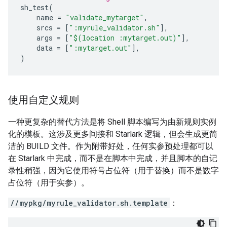
sh_test
(
name
=
"validate_mytarget"
,
srcs
=
[
":myrule_validator.sh"
],
args
=
[
"$(location :mytarget.out)"
],
data
=
[
":mytarget.out"
],
)
使用自定义规则
一种更复杂的替代方法是将 Shell 脚本编写为由新规则实例
化的模板。这涉及更多间接和 Starlark 逻辑，但会生成更简
洁的 BUILD 文件。作为附带好处，任何实参预处理都可以
在 Starlark 中完成，而不是在脚本中完成，并且脚本的自记
录性稍强，因为它使用符号占位符（用于替换）而不是数字
占位符（用于实参）。
//mypkg/myrule_validator.sh.template
：