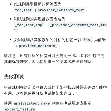
此规则类型目标的标签应为
foo_test
（
provider_contents_test
）
测试规则的实现函数应命名为
_foo_test_impl
（
_provider_contents_test_imp
l
）
受测规则及其依赖项的目标的标签应以
foo_
为前缀
（
provider_contents_
）
请注意，所有目标的标签可能会与同一 BUILD 软件包中的
其他标签冲突，因此使用唯一的测试名称很有帮助。
失败测试
验证规则在给定某些输入或处于某些状态时是否失败可能很
有用。这可以使用分析测试框架来完成：
使用
analysistest.make
创建的测试规则应指定
expect_failure
：