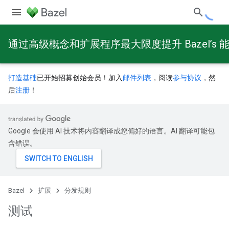
通过高级概念和扩展程序最大限度提升 Bazel’s 
打造基础
已开始招募创始会员！加入
邮件列表
，阅读
参与协议
，然
后
注册
！
Google 会使用 AI 技术将内容翻译成您偏好的语言。AI 翻译可能包
含错误。
Bazel
扩展
分发规则
测试