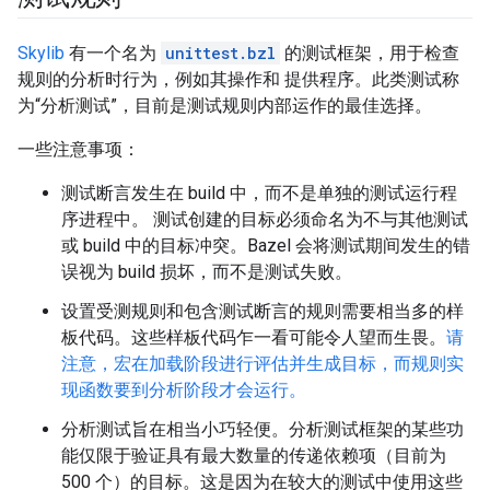
Skylib
有一个名为
unittest.bzl
的测试框架，用于检查
规则的分析时行为，例如其操作和 提供程序。此类测试称
为“分析测试”，目前是测试规则内部运作的最佳选择。
一些注意事项：
测试断言发生在 build 中，而不是单独的测试运行程
序进程中。 测试创建的目标必须命名为不与其他测试
或 build 中的目标冲突。Bazel 会将测试期间发生的错
误视为 build 损坏，而不是测试失败。
设置受测规则和包含测试断言的规则需要相当多的样
板代码。这些样板代码乍一看可能令人望而生畏。
请
注意，宏在加载阶段进行评估并生成目标，而规则实
现函数要到分析阶段才会运行。
分析测试旨在相当小巧轻便。分析测试框架的某些功
能仅限于验证具有最大数量的传递依赖项（目前为
500 个）的目标。这是因为在较大的测试中使用这些