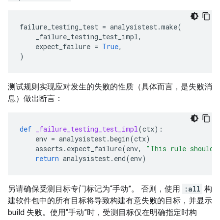
failure_testing_test
=
analysistest
.
make
(
_failure_testing_test_impl
,
expect_failure
=
True
,
)
测试规则实现应对发生的失败的性质（具体而言，是失败消
息）做出断言：
def
_failure_testing_test_impl
(
ctx
):
env
=
analysistest
.
begin
(
ctx
)
asserts
.
expect_failure
(
env
,
"This rule should 
return
analysistest
.
end
(
env
)
另请确保受测目标专门标记为“手动”。 否则，使用
:all
构
建软件包中的所有目标将导致构建有意失败的目标，并显示
build 失败。使用“手动”时，受测目标仅在明确指定时构