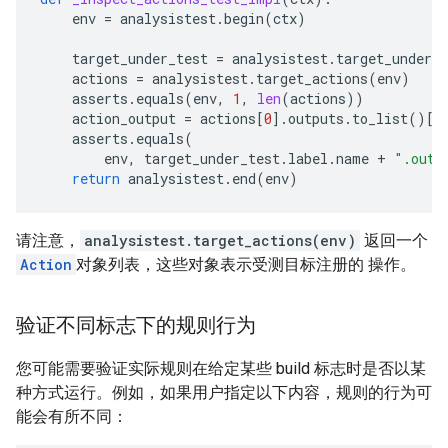
env
=
analysistest
.
begin
(
ctx
)
target_under_test
=
analysistest
.
target_under_t
actions
=
analysistest
.
target_actions
(
env
)
asserts
.
equals
(
env
,
1
,
len
(
actions
))
action_output
=
actions
[
0
]
.
outputs
.
to_list
()[
0
asserts
.
equals
(
env
,
target_under_test
.
label
.
name
+
".out"
return
analysistest
.
end
(
env
)
请注意，
analysistest.target_actions(env)
返回一个
Action
对象列表，这些对象表示受测目标注册的 操作。
验证不同标志下的规则行为
您可能需要验证实际规则在给定某些 build 标志时是否以某
种方式运行。例如，如果用户指定以下内容，规则的行为可
能会有所不同：