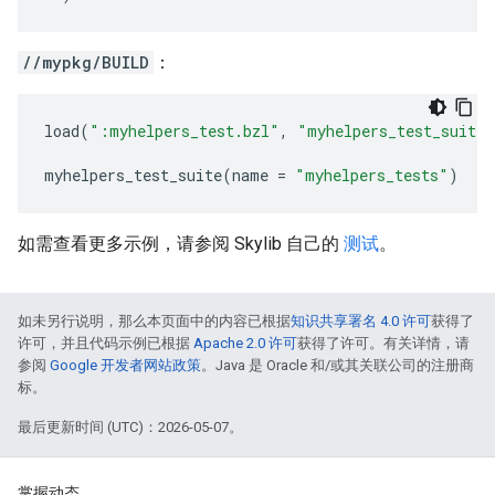
//mypkg/BUILD
：
load
(
":myhelpers_test.bzl"
,
"myhelpers_test_suite"
myhelpers_test_suite
(
name
=
"myhelpers_tests"
)
如需查看更多示例，请参阅 Skylib 自己的
测试
。
如未另行说明，那么本页面中的内容已根据
知识共享署名 4.0 许可
获得了
许可，并且代码示例已根据
Apache 2.0 许可
获得了许可。有关详情，请
参阅
Google 开发者网站政策
。Java 是 Oracle 和/或其关联公司的注册商
标。
最后更新时间 (UTC)：2026-05-07。
掌握动态