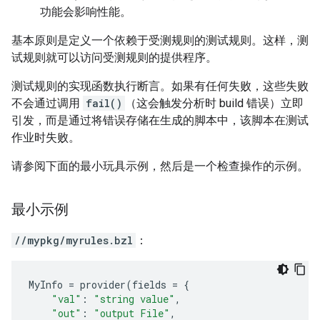
功能会影响性能。
基本原则是定义一个依赖于受测规则的测试规则。这样，测
试规则就可以访问受测规则的提供程序。
测试规则的实现函数执行断言。如果有任何失败，这些失败
不会通过调用
fail()
（这会触发分析时 build 错误）立即
引发，而是通过将错误存储在生成的脚本中，该脚本在测试
作业时失败。
请参阅下面的最小玩具示例，然后是一个检查操作的示例。
最小示例
//mypkg/myrules.bzl
：
MyInfo
=
provider
(
fields
=
{
"val"
:
"string value"
,
"out"
:
"output File"
,