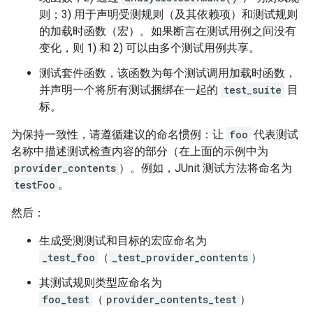
则；3) 用于声明受测规则（及其依赖项）和测试规则
的加载时函数（宏）。如果断言在测试用例之间没有
变化，则 1) 和 2) 可以由多个测试用例共享。
测试套件函数，该函数为每个测试调用加载时函数，
并声明一个将所有测试捆绑在一起的
test_suite
目
标。
为保持一致性，请遵循建议的命名惯例：让
foo
代表测试
名称中描述测试检查内容的部分（在上面的示例中为
provider_contents
）。例如，JUnit 测试方法将命名为
testFoo
。
然后：
生成受测测试和目标的宏应命名为
_test_foo
（
_test_provider_contents
）
其测试规则类型应命名为
foo_test
（
provider_contents_test
）