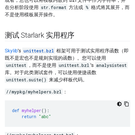
或者，您也可以将模板内嵌到 .bzl 文件中作为字符串，并
在分析阶段使用
str.format
方法或
%
格式将其展开，而
不是使用模板展开操作。
测试 Starlark 实用程序
Skylib
's
unittest.bzl
框架可用于测试实用程序函数（即
既不是宏也不是规则实现的函数）。您可以使用
unittest
，而不是使用
unittest.bzl
's
analysistest
库。对于此类测试套件，可以使用便捷函数
unittest.suite()
来减少样板代码。
//mypkg/myhelpers.bzl
：
def
myhelper
():
return
"abc"