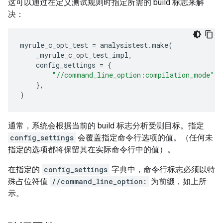
这可以通过在定义测试规则时指定所需的 build 标志来解
决：
myrule_c_opt_test
=
analysistest
.
make
(
_myrule_c_opt_test_impl
,
config_settings
=
{
"//command_line_option:compilation_mode"
:
},
)
通常，系统会根据当前的 build 标志分析受测目标。指定
config_settings
会覆盖指定命令行选项的值。（任何未
指定的选项都将保留其在实际命令行中的值）。
在指定的
config_settings
字典中，命令行标志必须以特
殊占位符值
//command_line_option:
为前缀，如上所
示。