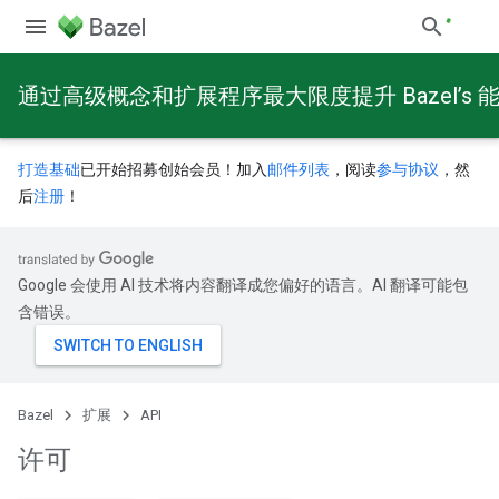
通过高级概念和扩展程序最大限度提升 Bazel’s 
打造基础
已开始招募创始会员！加入
邮件列表
，阅读
参与协议
，然
后
注册
！
Google 会使用 AI 技术将内容翻译成您偏好的语言。AI 翻译可能包
含错误。
Bazel
扩展
API
许可