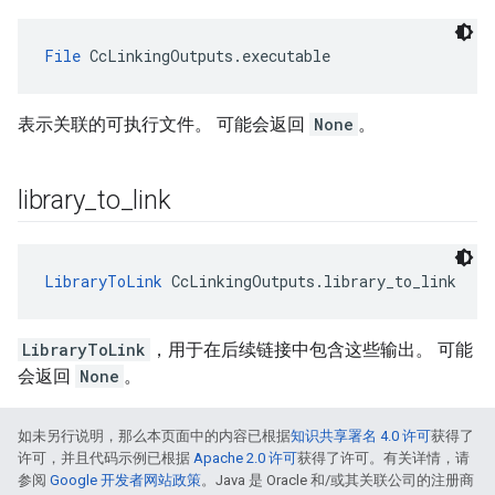
File
 CcLinkingOutputs.executable
表示关联的可执行文件。 可能会返回
None
。
library
_
to
_
link
LibraryToLink
 CcLinkingOutputs.library_to_link
LibraryToLink
，用于在后续链接中包含这些输出。 可能
会返回
None
。
如未另行说明，那么本页面中的内容已根据
知识共享署名 4.0 许可
获得了
许可，并且代码示例已根据
Apache 2.0 许可
获得了许可。有关详情，请
参阅
Google 开发者网站政策
。Java 是 Oracle 和/或其关联公司的注册商