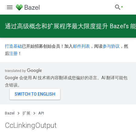
通过高级概念和扩展程序最大限度提升 Bazel’s 
打造基础
已开始招募创始会员！加入
邮件列表
，阅读
参与协议
，然
后
注册
！
Google 会使用 AI 技术将内容翻译成您偏好的语言。AI 翻译可能包
含错误。
Bazel
扩展
API
Cc
Linking
Output