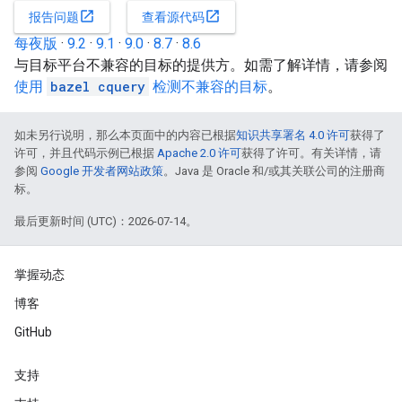
open_in_new
open_in_new
报告问题
查看源代码
每夜版
·
9.2
·
9.1
·
9.0
·
8.7
·
8.6
与目标平台不兼容的目标的提供方。如需了解详情，请参阅
使用
bazel cquery
检测不兼容的目标
。
如未另行说明，那么本页面中的内容已根据
知识共享署名 4.0 许可
获得了
许可，并且代码示例已根据
Apache 2.0 许可
获得了许可。有关详情，请
参阅
Google 开发者网站政策
。Java 是 Oracle 和/或其关联公司的注册商
标。
最后更新时间 (UTC)：2026-07-14。
掌握动态
博客
GitHub
支持