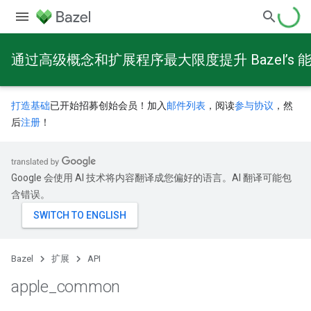
通过高级概念和扩展程序最大限度提升 Bazel’s 
打造基础
已开始招募创始会员！加入
邮件列表
，阅读
参与协议
，然
后
注册
！
Google 会使用 AI 技术将内容翻译成您偏好的语言。AI 翻译可能包
含错误。
Bazel
扩展
API
apple
_
common