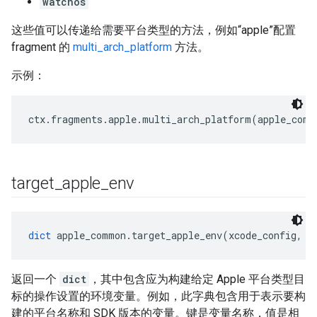
watchos
这些值可以传递给需要平台类型的方法，例如“apple”配置
fragment 的
multi_arch_platform
方法。
示例：
target
_
apple
_
env
dict
 apple_common.target_apple_env(xcode_config, p
返回一个
dict
，其中包含应为构建给定 Apple 平台类型目
标的操作设置的环境变量。例如，此字典包含用于表示要构
建的平台名称和 SDK 版本的变量。键是变量名称，值是相