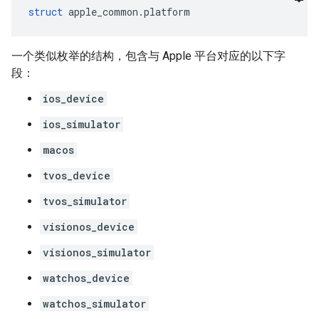
struct
 apple_common.platform
一个类似枚举的结构，包含与 Apple 平台对应的以下字
段：
ios_device
ios_simulator
macos
tvos_device
tvos_simulator
visionos_device
visionos_simulator
watchos_device
watchos_simulator