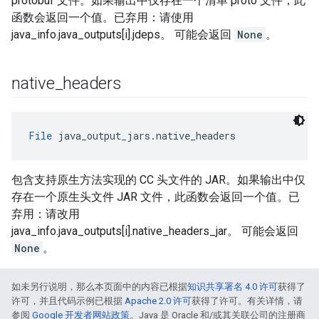
protobuf 文件。如果输出中仅存在一个清单 proto 文件，此
函数会返回一个值。已弃用：请使用
java_info.java_outputs[i].jdeps。 可能会返回
None
。
native
_
headers
File
 java_output_jars.native_headers
包含支持原生方法实现的 CC 头文件的 JAR。如果输出中仅
存在一个原生头文件 JAR 文件，此函数会返回一个值。已
弃用：请改用
java_info.java_outputs[i].native_headers_jar。 可能会返回
None
。
如未另行说明，那么本页面中的内容已根据
知识共享署名 4.0 许可
获得了
许可，并且代码示例已根据
Apache 2.0 许可
获得了许可。有关详情，请
参阅
Google 开发者网站政策
。Java 是 Oracle 和/或其关联公司的注册商