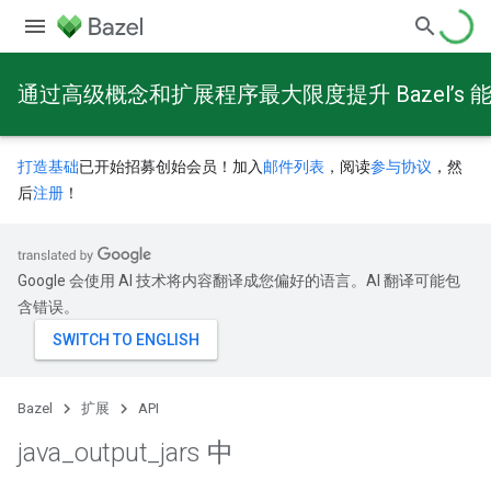
通过高级概念和扩展程序最大限度提升 Bazel’s 
打造基础
已开始招募创始会员！加入
邮件列表
，阅读
参与协议
，然
后
注册
！
Google 会使用 AI 技术将内容翻译成您偏好的语言。AI 翻译可能包
含错误。
Bazel
扩展
API
java
_
output
_
jars 中