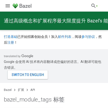
通过高级概念和扩展程序最大限度提升 Bazel’s 
打造基础
已开始招募创始会员！加入
邮件列表
，阅读
参与协议
，然
后
注册
！
Google 会使用 AI 技术将内容翻译成您偏好的语言。AI 翻译可能包
含错误。
Bazel
扩展
API
bazel
_
module
_
tags 标签