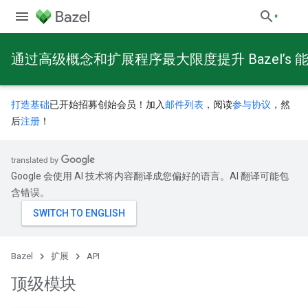
通过高级概念和扩展程序最大限度提升 Bazel’s 
打造基础
已开始招募创始会员！加入
邮件列表
，阅读
参与协议
，然
后
注册
！
Google 会使用 AI 技术将内容翻译成您偏好的语言。AI 翻译可能包
含错误。
Bazel
扩展
API
顶级模块