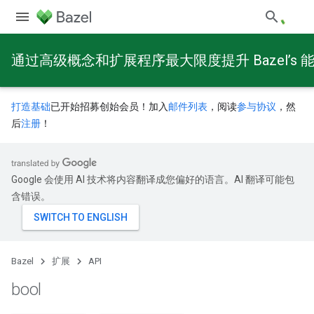
通过高级概念和扩展程序最大限度提升 Bazel’s 
打造基础
已开始招募创始会员！加入
邮件列表
，阅读
参与协议
，然
后
注册
！
Google 会使用 AI 技术将内容翻译成您偏好的语言。AI 翻译可能包
含错误。
Bazel
扩展
API
bool