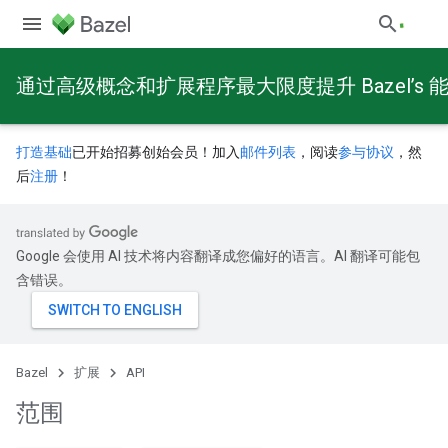
通过高级概念和扩展程序最大限度提升 Bazel’s 
打造基础
已开始招募创始会员！加入
邮件列表
，阅读
参与协议
，然
后
注册
！
Google 会使用 AI 技术将内容翻译成您偏好的语言。AI 翻译可能包
含错误。
Bazel
扩展
API
范围