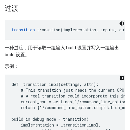
过渡
transition
 transition(implementation, inputs, outp
一种过渡，用于读取一组输入 build 设置并写入一组输出
build 设置。
示例：
def _transition_impl(settings, attr):

    # This transition just reads the current CPU va
    # A real transition could incorporate this into
    current_cpu = settings["//command_line_option:c
    return {"//command_line_option:compilation_mod
build_in_debug_mode = transition(

    implementation = _transition_impl,
