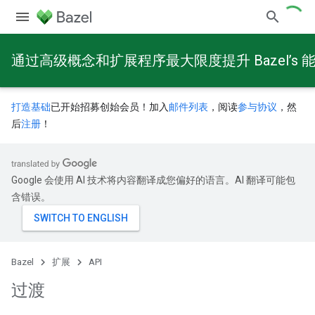
通过高级概念和扩展程序最大限度提升 Bazel’s 
打造基础
已开始招募创始会员！加入
邮件列表
，阅读
参与协议
，然
后
注册
！
Google 会使用 AI 技术将内容翻译成您偏好的语言。AI 翻译可能包
含错误。
Bazel
扩展
API
过渡