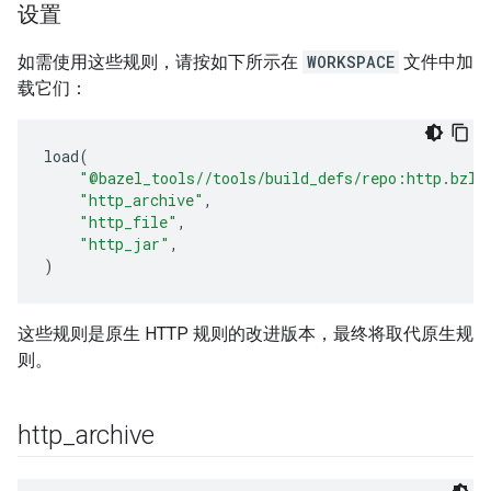
设置
如需使用这些规则，请按如下所示在
WORKSPACE
文件中加
载它们：
load
(
"@bazel_tools//tools/build_defs/repo:http.bzl"
"http_archive"
,
"http_file"
,
"http_jar"
,
)
这些规则是原生 HTTP 规则的改进版本，最终将取代原生规
则。
http
_
archive