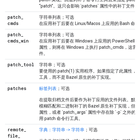
“patch”。这只会影响 `patches` 属性中的补丁文件。
patch
_
字符串列表；可选
cmds
在应用补丁后要在 Linux/Macos 上应用的 Bash 命
patch
_
字符串列表；可选
cmds
_
win
在应用补丁后要在 Windows 上应用的 PowerShe
属性，则将在 Windows 上执行 patch_cmds，这需
件。
patch
_
tool
字符串；可选
要使用的 patch(1) 实用程序。如果指定了此属性，B
工具，而不是 Bazel 原生的补丁实现。
patches
标签列表
；可选
在提取归档文件后要作为补丁应用的文件列表。默认
模糊匹配和二进制补丁的 Bazel 原生补丁实现，但如果指定了
属性，或者 `patch_args` 属性中存在除 `-p` 之外
用 patch 命令行工具。
remote
_
字典：字符串 -> 字符串
；可选
file
_