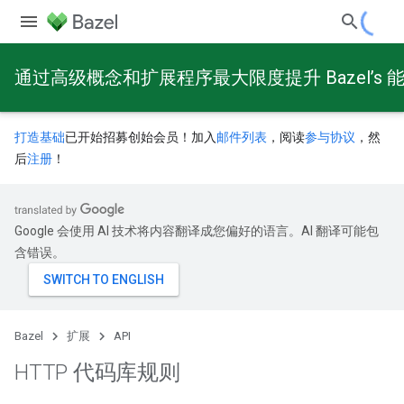
通过高级概念和扩展程序最大限度提升 Bazel’s 
打造基础
已开始招募创始会员！加入
邮件列表
，阅读
参与协议
，然
后
注册
！
Google 会使用 AI 技术将内容翻译成您偏好的语言。AI 翻译可能包
含错误。
Bazel
扩展
API
HTTP 代码库规则