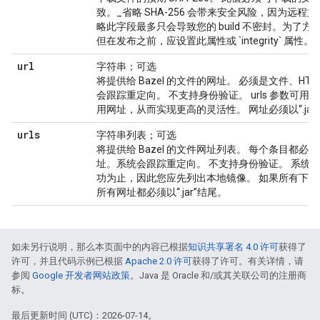
致。_省略 SHA-256 会带来安全风险，因为远程
略此字段最多只会导致您的 build 不密封。为了
但在发布之前，应设置此属性或 `integrity` 属性。
url
字符串；可选
将提供给 Bazel 的文件的网址。 必须是文件、HTTP
会跟踪重定向。 不支持身份验证。 urls 参数可
用网址，从而实现更高的灵活性。 网址必须以“.jar
urls
字符串列表；可选
将提供给 Bazel 的文件网址列表。 每个条目都必须是文件
址。系统会跟踪重定向。 不支持身份验证。 系统
功为止，因此您应先列出本地镜像。 如果所有下
所有网址都必须以“.jar”结尾。
如未另行说明，那么本页面中的内容已根据
知识共享署名 4.0 许可
获得了
许可，并且代码示例已根据
Apache 2.0 许可
获得了许可。有关详情，请
参阅
Google 开发者网站政策
。Java 是 Oracle 和/或其关联公司的注册商
标。
最后更新时间 (UTC)：2026-07-14。