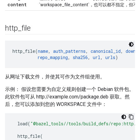
content
`workspace_file_content`，也可以都不指定
http
_
file
http_file(
name
, 
auth_patterns
, 
canonical_id
, 
downl
repo_mapping
, 
sha256
, 
url
, 
urls
从网址下载文件，并使其可作为文件组使用。
示例： 假设您需要为自定义规则创建一个 Debian 软件包。
此软件包可从 http://example.com/package.deb 获取。然
后，您可以添加到您的 WORKSPACE 文件中：
load
(
"@bazel_tools//tools/build_defs/repo:http.b
http_file
(