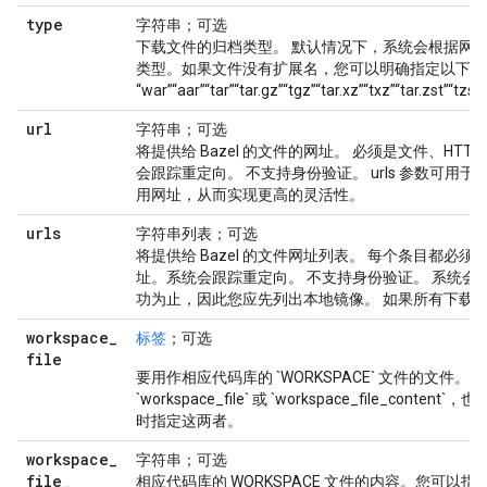
type
字符串；可选
下载文件的归档类型。 默认情况下，系统会根据网
类型。如果文件没有扩展名，您可以明确指定以下扩展名之一
“war”“aar”“tar”“tar.gz”“tgz”“tar.xz”“txz”“tar.zst”“tz
url
字符串；可选
将提供给 Bazel 的文件的网址。 必须是文件、HTTP 
会跟踪重定向。 不支持身份验证。 urls 参数可用
用网址，从而实现更高的灵活性。
urls
字符串列表；可选
将提供给 Bazel 的文件网址列表。 每个条目都必须是文件、
址。系统会跟踪重定向。 不支持身份验证。 系统会
功为止，因此您应先列出本地镜像。 如果所有下载
workspace
_
标签
；可选
file
要用作相应代码库的 `WORKSPACE` 文件的文件。
`workspace_file` 或 `workspace_file_con
时指定这两者。
workspace
_
字符串；可选
file
_
相应代码库的 WORKSPACE 文件的内容。您可以指定 `wor