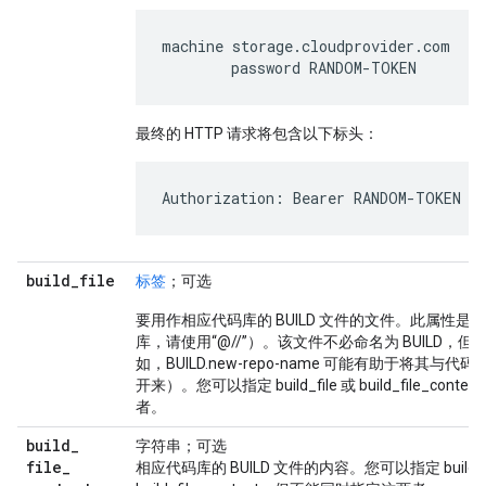
machine storage.cloudprovider.com

最终的 HTTP 请求将包含以下标头：
build
_
file
标签
；可选
要用作相应代码库的 BUILD 文件的文件。此属性
库，请使用“@//”）。该文件不必命名为 BUILD，但可
如，BUILD.new-repo-name 可能有助于将其与代码
开来）。您可以指定 build_file 或 build_file_c
者。
build
_
字符串；可选
file
_
相应代码库的 BUILD 文件的内容。您可以指定 build_fi