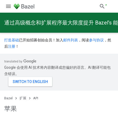
通过高级概念和扩展程序最大限度提升 Bazel’s 
打造基础
已开始招募创始会员！加入
邮件列表
，阅读
参与协议
，然
后
注册
！
Google 会使用 AI 技术将内容翻译成您偏好的语言。AI 翻译可能包
含错误。
Bazel
扩展
API
苹果