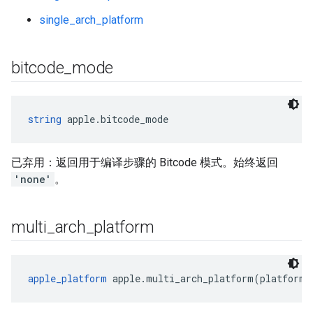
single_arch_platform
bitcode
_
mode
string
 apple.bitcode_mode
已弃用：返回用于编译步骤的 Bitcode 模式。始终返回
'none'
。
multi
_
arch
_
platform
apple_platform
 apple.multi_arch_platform(platform_