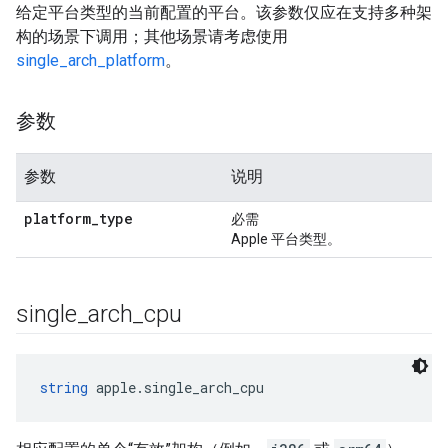
给定平台类型的当前配置的平台。该参数仅应在支持多种架
构的场景下调用；其他场景请考虑使用
single_arch_platform
。
参数
参数
说明
platform
_
type
必需
Apple 平台类型。
single
_
arch
_
cpu
string
 apple.single_arch_cpu