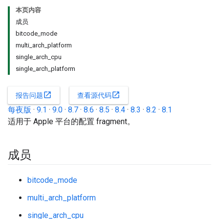
本页内容
成员
bitcode_mode
multi_arch_platform
single_arch_cpu
single_arch_platform
open_in_new
open_in_new
报告问题
查看源代码
每夜版
·
9.1
·
9.0
·
8.7
·
8.6
·
8.5
·
8.4
·
8.3
·
8.2
·
8.1
适用于 Apple 平台的配置 fragment。
成员
bitcode_mode
multi_arch_platform
single_arch_cpu