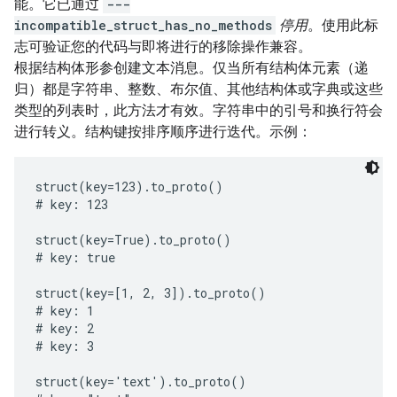
能。它已通过
---
incompatible_struct_has_no_methods
停用
。使用此标
志可验证您的代码与即将进行的移除操作兼容。
根据结构体形参创建文本消息。仅当所有结构体元素（递
归）都是字符串、整数、布尔值、其他结构体或字典或这些
类型的列表时，此方法才有效。字符串中的引号和换行符会
进行转义。结构键按排序顺序进行迭代。示例：
struct(key=123).to_proto()

# key: 123

struct(key=True).to_proto()

# key: true

struct(key=[1, 2, 3]).to_proto()

# key: 1

# key: 2

# key: 3

struct(key='text').to_proto()
