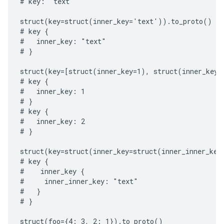
# key: "text"

struct(key=struct(inner_key='text')).to_proto()

# key {

#   inner_key: "text"

# }

struct(key=[struct(inner_key=1), struct(inner_key=2
# key {

#   inner_key: 1

# }

# key {

#   inner_key: 2

# }

struct(key=struct(inner_key=struct(inner_inner_key
# key {

#    inner_key {

#     inner_inner_key: "text"

#   }

# }

struct(foo={4: 3, 2: 1}).to_proto()
