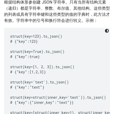
根据结构体形参创建 JSON 字符串。只有当所有结构元素
（递归）都是字符串、整数、布尔值、其他结构、这些类型
的列表或具有字符串键和这些类型的值的字典时，此方法才
有效。字符串中的引号和换行符会进行转义。示例：
struct(key=123).to_json()

# {"key":123}

struct(key=True).to_json()

# {"key":true}

struct(key=[1, 2, 3]).to_json()

# {"key":[1,2,3]}

struct(key='text').to_json()

# {"key":"text"}

struct(key=struct(inner_key='text')).to_json()

# {"key":{"inner_key":"text"}}

struct(key=[struct(inner_key=1), struct(inner_key=