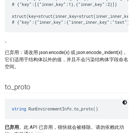
# {"key":[{"inner_key":1},{"inner_key":2}]}

struct(key=struct(inner_key=struct(inner_inner_key
。
已弃用：请改用 json.encode(x) 或 json.encode_indent(x)，
它们适用于结构体以外的值，并且不会污染结构体字段命名
空间。
to
_
proto
string
 RunEnvironmentInfo.to_proto()
已弃用
。此 API 已弃用，很快就会被移除。请勿依赖此功