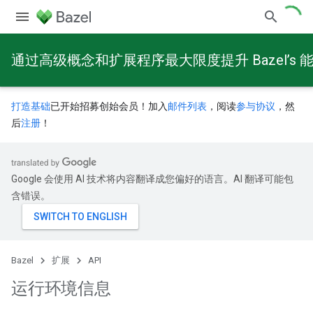
通过高级概念和扩展程序最大限度提升 Bazel’s 
打造基础
已开始招募创始会员！加入
邮件列表
，阅读
参与协议
，然
后
注册
！
Google 会使用 AI 技术将内容翻译成您偏好的语言。AI 翻译可能包
含错误。
Bazel
扩展
API
运行环境信息