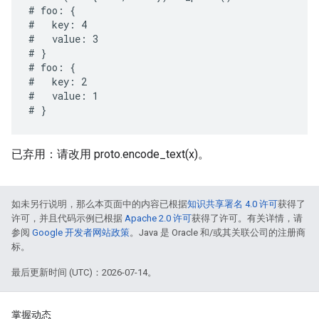
# foo: {

#   key: 4

#   value: 3

# }

# foo: {

#   key: 2

#   value: 1

已弃用：请改用 proto.encode_text(x)。
如未另行说明，那么本页面中的内容已根据
知识共享署名 4.0 许可
获得了
许可，并且代码示例已根据
Apache 2.0 许可
获得了许可。有关详情，请
参阅
Google 开发者网站政策
。Java 是 Oracle 和/或其关联公司的注册商
标。
最后更新时间 (UTC)：2026-07-14。
掌握动态