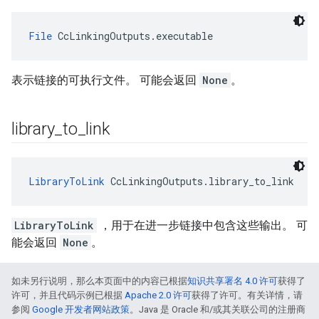
File
 CcLinkingOutputs.executable
表示链接的可执行文件。 可能会返回
None
。
library
_
to
_
link
LibraryToLink
 CcLinkingOutputs.library_to_link
LibraryToLink
，用于在进一步链接中包含这些输出。 可
能会返回
None
。
如未另行说明，那么本页面中的内容已根据
知识共享署名 4.0 许可
获得了
许可，并且代码示例已根据
Apache 2.0 许可
获得了许可。有关详情，请
参阅
Google 开发者网站政策
。Java 是 Oracle 和/或其关联公司的注册商