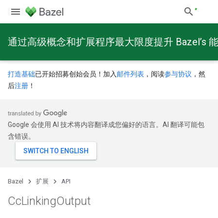
通过高级概念和扩展程序最大限度提升 Bazel’s 
打造基础
已开始招募创始会员！加入
邮件列表
，阅读
参与协议
，然
后
注册
！
Google 会使用 AI 技术将内容翻译成您偏好的语言。AI 翻译可能包
含错误。
Bazel
扩展
API
Cc
Linking
Output