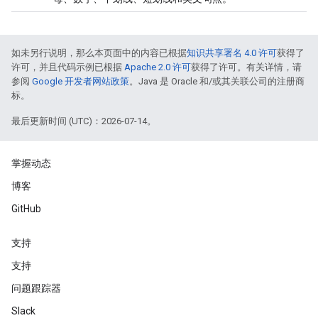
如未另行说明，那么本页面中的内容已根据
知识共享署名 4.0 许可
获得了
许可，并且代码示例已根据
Apache 2.0 许可
获得了许可。有关详情，请
参阅
Google 开发者网站政策
。Java 是 Oracle 和/或其关联公司的注册商
标。
最后更新时间 (UTC)：2026-07-14。
掌握动态
博客
GitHub
支持
支持
问题跟踪器
Slack