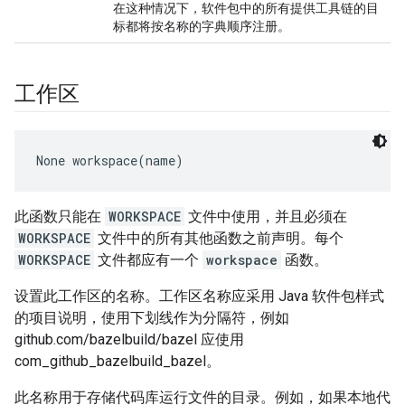
在这种情况下，软件包中的所有提供工具链的目
标都将按名称的字典顺序注册。
工作区
None
 workspace(name)
此函数只能在
WORKSPACE
文件中使用，并且必须在
WORKSPACE
文件中的所有其他函数之前声明。每个
WORKSPACE
文件都应有一个
workspace
函数。
设置此工作区的名称。工作区名称应采用 Java 软件包样式
的项目说明，使用下划线作为分隔符，例如
github.com/bazelbuild/bazel 应使用
com_github_bazelbuild_bazel。
此名称用于存储代码库运行文件的目录。例如，如果本地代