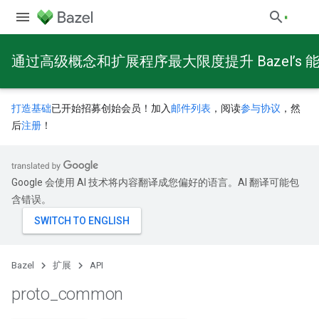
通过高级概念和扩展程序最大限度提升 Bazel’s 
打造基础
已开始招募创始会员！加入
邮件列表
，阅读
参与协议
，然
后
注册
！
Google 会使用 AI 技术将内容翻译成您偏好的语言。AI 翻译可能包
含错误。
Bazel
扩展
API
proto
_
common