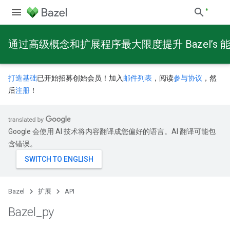
通过高级概念和扩展程序最大限度提升 Bazel’s 
打造基础
已开始招募创始会员！加入
邮件列表
，阅读
参与协议
，然
后
注册
！
Google 会使用 AI 技术将内容翻译成您偏好的语言。AI 翻译可能包
含错误。
Bazel
扩展
API
Bazel
_
py