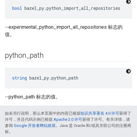
bool
 bazel_py.python_import_all_repositories
--experimental_python_import_all_repositories 标志的
值。
python
_
path
string
 bazel_py.python_path
--python_path 标志的值。
如未另行说明，那么本页面中的内容已根据
知识共享署名 4.0 许可
获得了
许可，并且代码示例已根据
Apache 2.0 许可
获得了许可。有关详情，请
参阅
Google 开发者网站政策
。Java 是 Oracle 和/或其关联公司的注册商
标。