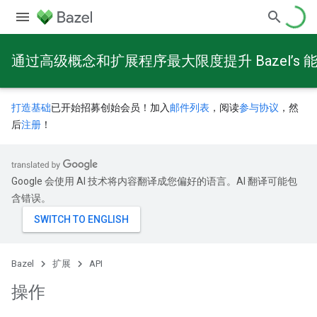
通过高级概念和扩展程序最大限度提升 Bazel’s 
打造基础
已开始招募创始会员！加入
邮件列表
，阅读
参与协议
，然
后
注册
！
Google 会使用 AI 技术将内容翻译成您偏好的语言。AI 翻译可能包
含错误。
Bazel
扩展
API
操作