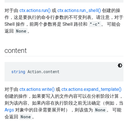
对于由
ctx.actions.run()
或
ctx.actions.run_shell()
创建的操
作，这是要执行的命令行参数的不可变列表。请注意，对于
Shell 操作，前两个参数将是 Shell 路径和
"-c"
。 可能会
返回
None
。
content
string
 Action.content
对于由
ctx.actions.write()
或
ctx.actions.expand_template()
创建的操作，如果要写入的文件内容可以在分析阶段计算，
则为该内容。如果内容在执行阶段之前无法确定（例如，当
Args
对象中的目录需要展开时），则该值为
None
。 可能
会返回
None
。