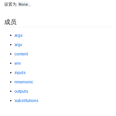
设置为
None
。
成员
args
argv
content
env
inputs
mnemonic
outputs
substitutions