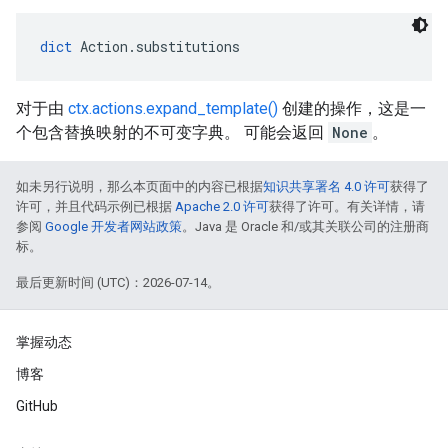
dict
 Action.substitutions
对于由
ctx.actions.expand_template()
创建的操作，这是一
个包含替换映射的不可变字典。 可能会返回
None
。
如未另行说明，那么本页面中的内容已根据
知识共享署名 4.0 许可
获得了
许可，并且代码示例已根据
Apache 2.0 许可
获得了许可。有关详情，请
参阅
Google 开发者网站政策
。Java 是 Oracle 和/或其关联公司的注册商
标。
最后更新时间 (UTC)：2026-07-14。
掌握动态
博客
GitHub