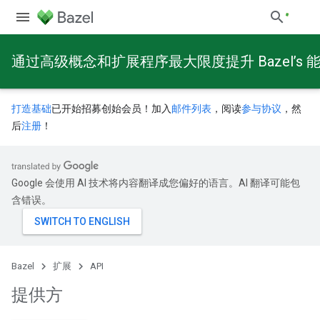
通过高级概念和扩展程序最大限度提升 Bazel’s 
打造基础
已开始招募创始会员！加入
邮件列表
，阅读
参与协议
，然
后
注册
！
Google 会使用 AI 技术将内容翻译成您偏好的语言。AI 翻译可能包
含错误。
Bazel
扩展
API
提供方