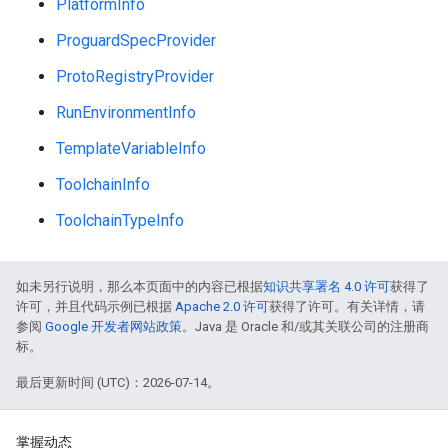
PlatformInfo
ProguardSpecProvider
ProtoRegistryProvider
RunEnvironmentInfo
TemplateVariableInfo
ToolchainInfo
ToolchainTypeInfo
如未另行说明，那么本页面中的内容已根据
知识共享署名 4.0 许可
获得了
许可，并且代码示例已根据
Apache 2.0 许可
获得了许可。有关详情，请
参阅
Google 开发者网站政策
。Java 是 Oracle 和/或其关联公司的注册商
标。
最后更新时间 (UTC)：2026-07-14。
掌握动态