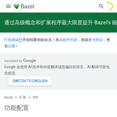
通过高级概念和扩展程序最大限度提升 Bazel’s 
打造基础
已开始招募创始会员！加入
邮件列表
，阅读
参与协议
，然
后
注册
！
Google 会使用 AI 技术将内容翻译成您偏好的语言。AI 翻译可能包
含错误。
Bazel
扩展
API
功能配置