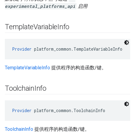
experimental_platforms_api
启用
Template
Variable
Info
Provider
 platform_common.TemplateVariableInfo
TemplateVariableInfo
提供程序的构造函数/键。
Toolchain
Info
Provider
 platform_common.ToolchainInfo
ToolchainInfo
提供程序的构造函数/键。