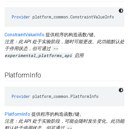
Provider
 platform_common.ConstraintValueInfo
ConstraintValueInfo
提供程序的构造函数/键。
注意：此 API 处于实验阶段，随时可能更改。此功能默认处
于停用状态，但可通过
--
experimental_platforms_api
启用
Platform
Info
Provider
 platform_common.PlatformInfo
PlatformInfo
提供程序的构造函数/键。
注意：此 API 处于实验阶段，可能会随时发生变化。此功能
默认处于停用状态，但可通过
--