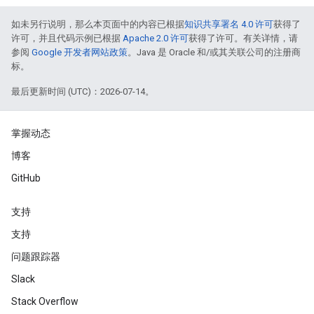
如未另行说明，那么本页面中的内容已根据
知识共享署名 4.0 许可
获得了
许可，并且代码示例已根据
Apache 2.0 许可
获得了许可。有关详情，请
参阅
Google 开发者网站政策
。Java 是 Oracle 和/或其关联公司的注册商
标。
最后更新时间 (UTC)：2026-07-14。
掌握动态
博客
GitHub
支持
支持
问题跟踪器
Slack
Stack Overflow