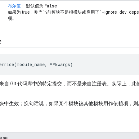
False
布尔值
； 默认值为
如果为 true，则当当前模块不是根模块或启用了 `--ignore_dev_de
项。
e
erride(module_name, **kwargs)
来自 Git 代码库中的特定提交，而不是来自注册表。实际上，
块中生效；换句话说，如果某个模块被其他模块用作依赖项，则