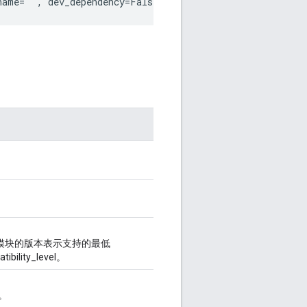
name='', dev_dependency=False)
模块的版本表示支持的最低
lity_level。
。