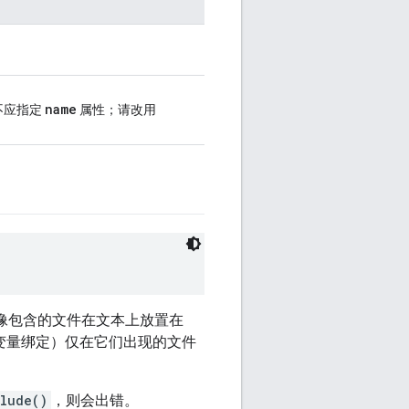
name
不应指定
属性；请改用
像包含的文件在文本上放置在
变量绑定）仅在它们出现的文件
lude()
，则会出错。