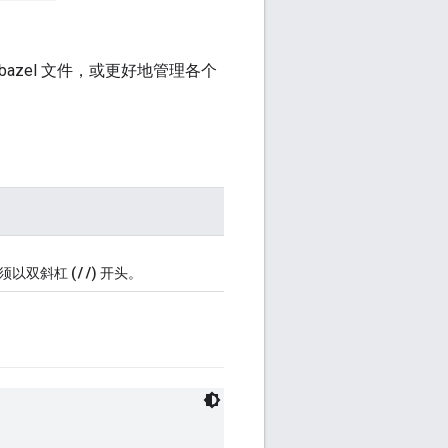
azel 文件，或更好地管理各个
//
须
以双斜杠 (
) 开头。