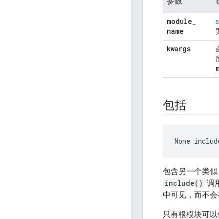
参数
module
_
s
name
kwargs
包括
None
 includ
包含另一个类似 M
include()
调
中可见，而不会
只有根模块可