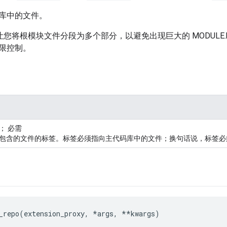
库中的文件。
您将根模块文件分段为多个部分，以避免出现巨大的 MODULE.b
限控制。
； 必需
包含的文件的标签。标签必须指向主代码库中的文件；换句话说，标签
必
_repo(extension_proxy, *args, **kwargs)