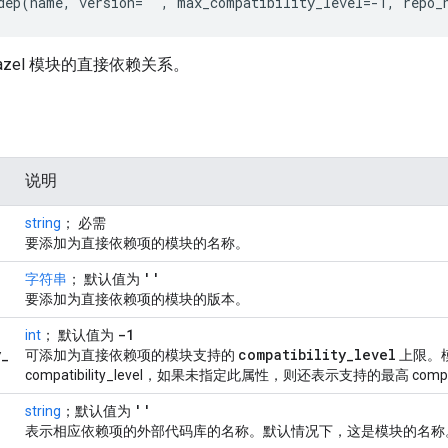
dep(name, version='', max_compatibility_level=-1, repo_
azel 模块的直接依赖关系。
说明
string
； 必需
要添加为直接依赖项的模块的名称。
''
字符串
； 默认值为
要添加为直接依赖项的模块的版本。
-1
int
； 默认值为
y
_
compatibility
_
level
可添加为直接依赖项的模块支持的
上限。
compatibility_level，如果未指定此属性，则还表示支持的最高 compatibi
''
string
；默认值为
表示相应依赖项的外部代码库的名称。默认情况下，这是模块的名称