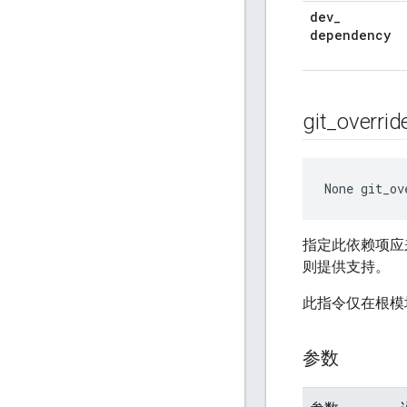
dev
_
dependency
git
_
overrid
None
 git_ov
指定此依赖项应
则提供支持。
此指令仅在根模
参数