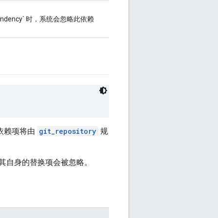
pendency` 时，系统会忽略此依赖
此依赖项将由
git_repository
规
其自身的替换项会被忽略。