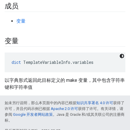
成员
变量
变量
dict
 TemplateVariableInfo.variables
以字典形式返回此目标定义的 make 变量，其中包含字符串
键和字符串值
如未另行说明，那么本页面中的内容已根据
知识共享署名 4.0 许可
获得了
许可，并且代码示例已根据
Apache 2.0 许可
获得了许可。有关详情，请
参阅
Google 开发者网站政策
。Java 是 Oracle 和/或其关联公司的注册商
标。