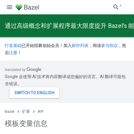
通过高级概念和扩展程序最大限度提升 Bazel’s 
打造基础
已开始招募创始会员！加入
邮件列表
，阅读
参与协议
，然
后
注册
！
Google 会使用 AI 技术将内容翻译成您偏好的语言。AI 翻译可能包
含错误。
Bazel
扩展
API
模板变量信息