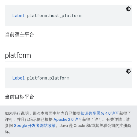
Label
 platform.host_platform
当前宿主平台
platform
Label
 platform.platform
当前目标平台
如未另行说明，那么本页面中的内容已根据
知识共享署名 4.0 许可
获得了
许可，并且代码示例已根据
Apache 2.0 许可
获得了许可。有关详情，请
参阅
Google 开发者网站政策
。Java 是 Oracle 和/或其关联公司的注册商
标。