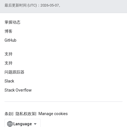
最后更新时间 (UTC)：2026-05-07。
掌握动态
博客
GitHub
支持
支持
问题跟踪器
Slack
Stack Overflow
条款
隐私权政策
Manage cookies