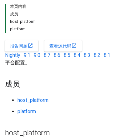
本页内容
成员
host_platform
platform
open_in_new
open_in_new
报告问题
查看源代码
Nightly
·
9.1
·
9.0
·
8.7
·
8.6
·
8.5
·
8.4
·
8.3
·
8.2
·
8.1
平台配置。
成员
host_platform
platform
host
_
platform